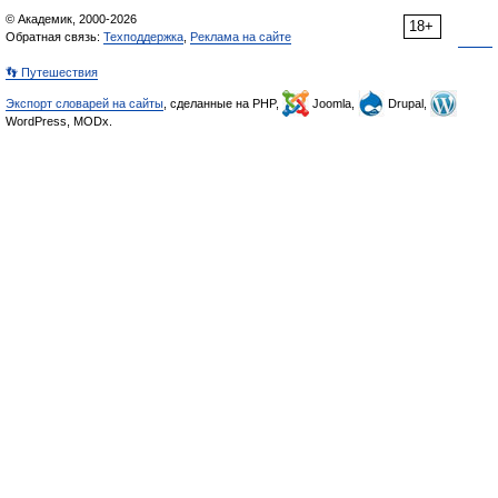
© Академик, 2000-2026
18+
Обратная связь:
Техподдержка
,
Реклама на сайте
👣 Путешествия
Экспорт словарей на сайты
, сделанные на PHP,
Joomla,
Drupal,
WordPress, MODx.