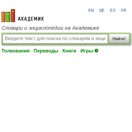
EN
DE
ES
FR
academic.ru
Словари и энциклопедии на Академике
Найти!
Толкования
Переводы
Книги
Игры ⚽