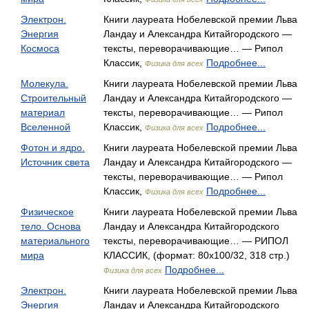
Электрон.
Книги лауреата Нобелевской премии Льва
Энергия
Ландау и Александра Китайгородского —
Космоса
тексты, переворачивающие… — Рипол
Классик,
Подробнее...
Физика для всех
Молекула.
Книги лауреата Нобелевской премии Льва
Строительный
Ландау и Александра Китайгородского —
материал
тексты, переворачивающие… — Рипол
Вселенной
Классик,
Подробнее...
Физика для всех
Фотон и ядро.
Книги лауреата Нобелевской премии Льва
Источник света
Ландау и Александра Китайгородского —
тексты, переворачивающие… — Рипол
Классик,
Подробнее...
Физика для всех
Физическое
Книги лауреата Нобелевской премии Льва
тело. Основа
Ландау и Александра Китайгородского
материального
тексты, переворачивающие… — РИПОЛ
мира
КЛАССИК, (формат: 80x100/32, 318 стр.)
Подробнее...
Физика для всех
Электрон.
Книги лауреата Нобелевской премии Льва
Энергия
Ландау и Александра Китайгородского