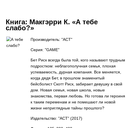
Книга:
Макгэрри К. «А тебе
слабо?»
Производитель: "АСТ"
Серия: "GAME"
Бет Риск всегда была той, кого называют трудным
подростком: неблагополучная семья, плохая
успеваемость, дурная компания. Все меняется,
когда дядя Бет, в прошлом знаменитый
бейсболист Скотт Риск, забирает девушку в свой
дом. Новая семья, новая школа, новые
знакомства, первая любовь. Но готова ли героиня
к таким переменам и не помешают ли новой
жизни неприглядные тайны прошлого?
Издательство: "АСТ"
(2017)