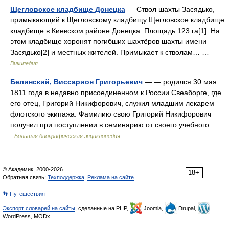
Щегловское кладбище Донецка
— Ствол шахты Засядько,
примыкающий к Щегловскому кладбищу Щегловское кладбище
кладбище в Киевском районе Донецка. Площадь 123 га[1]. На
этом кладбище хоронят погибших шахтёров шахты имени
Засядько[2] и местных жителей. Примыкает к стволам… …
Википедия
Белинский, Виссарион Григорьевич
— — родился 30 мая
1811 года в недавно присоединенном к России Свеаборге, где
его отец, Григорий Никифорович, служил младшим лекарем
флотского экипажа. Фамилию свою Григорий Никифорович
получил при поступлении в семинарию от своего учебного… …
Большая биографическая энциклопедия
© Академик, 2000-2026
18+
Обратная связь:
Техподдержка
,
Реклама на сайте
👣 Путешествия
Экспорт словарей на сайты
, сделанные на PHP,
Joomla,
Drupal,
WordPress, MODx.