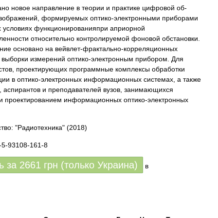
но новое направление в теории и практике цифровой об-
изображений, формируемых оптико-электронными приборами
х условиях функционированияпри априорной
ленности относительно контролируемой фоновой обстановки.
ние основано на вейвлет-фрактально-корреляционных
х выборки измерений оптико-электронным прибором. Для
стов, проектирующих программные комплексы обработки
ии в оптико-электронных информационных системах, а также
, аспирантов и преподавателей вузов, занимающихся
 и проектированием информационных оптико-электронных
тво: "Радиотехника"
(2018)
-5-93108-161-8
ь за
2661
грн (только Украина)
в