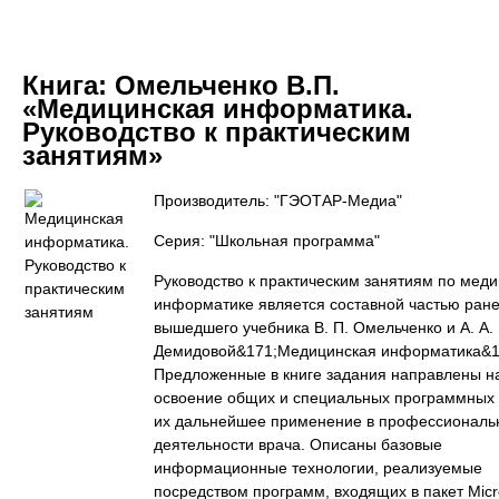
Книга:
Омельченко В.П.
«Медицинская информатика.
Руководство к практическим
занятиям»
Производитель: "ГЭОТАР-Медиа"
Серия: "Школьная программа"
Руководство к практическим занятиям по мед
информатике является составной частью ран
вышедшего учебника В. П. Омельченко и А. А.
Демидовой&171;Медицинская информатика&1
Предложенные в книге задания направлены н
освоение общих и специальных программных 
их дальнейшее применение в профессиональ
деятельности врача. Описаны базовые
информационные технологии, реализуемые
посредством программ, входящих в пакет Micro