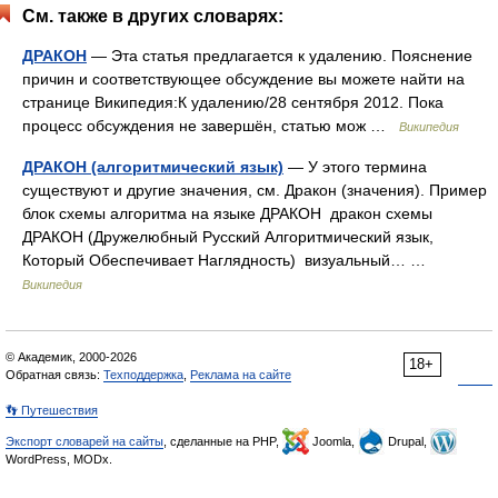
См. также в других словарях:
ДРАКОН
— Эта статья предлагается к удалению. Пояснение
причин и соответствующее обсуждение вы можете найти на
странице Википедия:К удалению/28 сентября 2012. Пока
процесс обсуждения не завершён, статью мож …
Википедия
ДРАКОН (алгоритмический язык)
— У этого термина
существуют и другие значения, см. Дракон (значения). Пример
блок схемы алгоритма на языке ДРАКОН дракон схемы
ДРАКОН (Дружелюбный Русский Алгоритмический язык,
Который Обеспечивает Наглядность) визуальный… …
Википедия
© Академик, 2000-2026
18+
Обратная связь:
Техподдержка
,
Реклама на сайте
👣 Путешествия
Экспорт словарей на сайты
, сделанные на PHP,
Joomla,
Drupal,
WordPress, MODx.