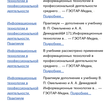
технологии в
информационных технологий в
профессиональной
профессиональной деятельности
деятельности
среднего… — ГЭОТАР-Медиа,
-
Подробнее...
Информационные
Практикум — дополнение к учебнику
технологии в
В. П. Омельченко и А. А.
профессиональной
Демидовой&# 171;Информационные
деятельности.
технологии в… — ГЭОТАР-Медиа,
-
Практикум
Подробнее...
Информационные
В учебнике рассмотрено применение
технологии в
информационных технологий в
профессиональной
профессиональной деятельности
деятельности
среднего… — ГЭОТАР-Медиа,
Подробнее...
Информационные
Практикум дополнение к учебнику В.
технологии в
П. Омельченко и А. А. Демидовой
профессиональной
Информационные технологии в… —
деятельности.
ГЭОТАР-Медиа,
Подробнее...
Практикум