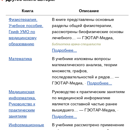
Книга
Описание
Физиотерапия.
В книге представлены основные
Учебное пособие.
разделы общей физиотерапии,
Гриф УМО по
рассмотрены биофизические основы
медицинскому
лечебного… — ГЭОТАР-Медиа,
образованию
Библиотека врача-специалиста
Подробнее...
Математика
В учебнике изложены вопросы
математического анализа, теории
множеств, графов,
последовательностей и рядов… —
ГЭОТАР-Медиа,
Подробнее...
-
Медицинская
Руководство к практическим занятиям
информатика.
по медицинской информатике
Руководство к
является составной частью ранее
практическим
вышедшего… — ГЭОТАР-Медиа,
-
занятиям
Подробнее...
Информационные
В учебнике рассмотрено применение