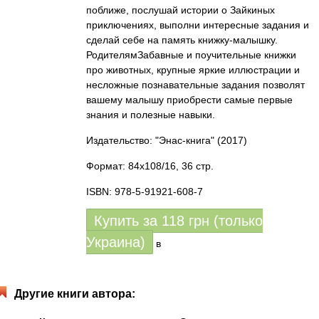
поближе, послушай истории о Зайкиных
приключениях, выполни интересные задания и
сделай себе на память книжку-малышку.
РодителямЗабавные и поучительные книжки
про животных, крупные яркие иллюстрации и
несложные познавательные задания позволят
вашему малышу приобрести самые первые
знания и полезные навыки.
Издательство: "Энас-книга"
(2017)
Формат: 84x108/16, 36 стр.
ISBN: 978-5-91921-608-7
Купить за
118
грн (только
Украина)
в
Другие книги автора: