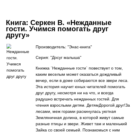
Книга:
Серкен В. «Нежданные
гости. Учимся помогать друг
другу»
Производитель: "Энас-книга"
Серия: "Досуг малыша"
Книжка `Нежданные гости` повествует о том,
каким веселым может оказаться дождливый
вечер, если в доме собираются все звери леса.
Эта история научит юных читателей помогать
друг другу, несмотря ни на что, и всегда
радушно встречать нежданных гостей. Для
чтения взрослыми детям. ДетямДорогой друг!За
лесами, меж горами раскинулась уютная
Земляничная долина, в которой живут самые
разные птицы и звери. Живет там и маленький
Зайка со своей семьей. Познакомься с ним