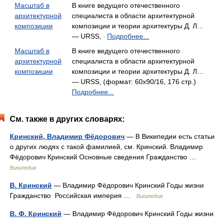
Масштаб в
В книге ведущего отечественного
архитектурной
специалиста в области архитектурной
композиции
композиции и теории архитектуры Д. Л…
— URSS,
Подробнее...
-
Масштаб в
В книге ведущего отечественного
архитектурной
специалиста в области архитектурной
композиции
композиции и теории архитектуры Д. Л…
— URSS, (формат: 60x90/16, 176 стр.)
Подробнее...
См. также в других словарях:
Кринский, Владимир Фёдорович
— В Википедии есть статьи
о других людях с такой фамилией, см. Кринский. Владимир
Фёдорович Кринский Основные сведения Гражданство …
Википедия
В. Кринский
— Владимир Фёдорович Кринский Годы жизни
Гражданство Российская империя …
Википедия
В. Ф. Кринский
— Владимир Фёдорович Кринский Годы жизни