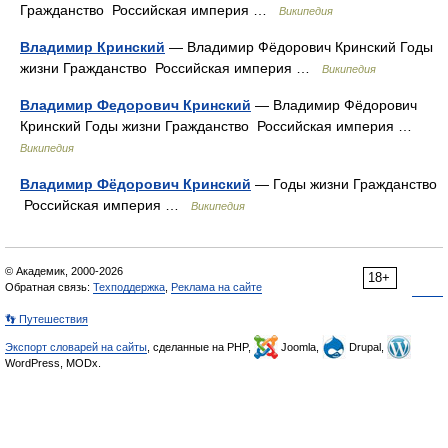
Гражданство Российская империя …
Википедия
Владимир Кринский
— Владимир Фёдорович Кринский Годы
жизни Гражданство Российская империя …
Википедия
Владимир Федорович Кринский
— Владимир Фёдорович
Кринский Годы жизни Гражданство Российская империя …
Википедия
Владимир Фёдорович Кринский
— Годы жизни Гражданство
Российская империя …
Википедия
© Академик, 2000-2026
18+
Обратная связь:
Техподдержка
,
Реклама на сайте
👣 Путешествия
Экспорт словарей на сайты
, сделанные на PHP,
Joomla,
Drupal,
WordPress, MODx.