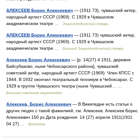
АЛЕКСЕЕВ Борис Алексеевич
— (1911 73), чувашский актер,
народный артист СССР (1969). С 1929 в Чувашском
академическом театре …
Энциклопедический словарь
АЛЕКСЕЕВ Борис Алексеевич
— (1911 73) чувашский актер,
народный артист СССР (1969). С 1929 в Чувашском
академическом театре …
Большой Энциклопедический словарь
Алексеев Борис Алексеевич
— [р. 14(27).4.1911, деревня
Байсубаково, ныне Чебоксарского района], чувашский
советский актёр, народный артист СССР (1969). Член КПСС с
1944. В 1932 окончил театральный техникум в Чебоксарах. С
1929 в труппе Чувашского театра (ныне Чувашский… …
Большая советская энциклопедия
Алексеев, Борис Алексеевич
— В Википедии есть статьи о
других людях с такой фамилией, см. Алексеев. Алексеев Борис
Алексеевич 150 px Дата рождения: 14 (27) апреля 1911(1911
04 27) …
Википедия