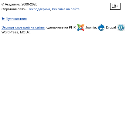
© Академик, 2000-2026
18+
Обратная связь:
Техподдержка
,
Реклама на сайте
👣 Путешествия
Экспорт словарей на сайты
, сделанные на PHP,
Joomla,
Drupal,
WordPress, MODx.