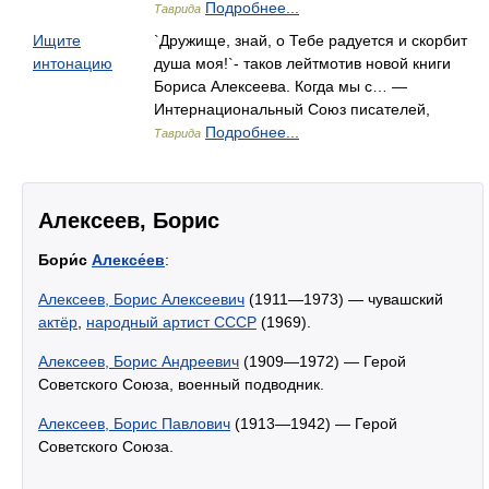
Подробнее...
Таврида
Ищите
`Дружище, знай, о Тебе радуется и скорбит
интонацию
душа моя!`- таков лейтмотив новой книги
Бориса Алексеева. Когда мы с… —
Интернациональный Союз писателей,
Подробнее...
Таврида
Алексеев, Борис
Бори́с
Алексе́ев
:
Алексеев, Борис Алексеевич
(1911—1973) — чувашский
актёр
,
народный артист СССР
(1969).
Алексеев, Борис Андреевич
(1909—1972) — Герой
Советского Союза, военный подводник.
Алексеев, Борис Павлович
(1913—1942) — Герой
Советского Союза.