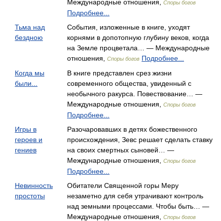
Международные отношения,
Споры богов
Подробнее...
Тьма над
События, изложенные в книге, уходят
бездною
корнями в допотопную глубину веков, когда
на Земле процветала… — Международные
отношения,
Подробнее...
Споры богов
Когда мы
В книге представлен срез жизни
были...
современного общества, увиденный с
необычного ракурса. Повествование… —
Международные отношения,
Споры богов
Подробнее...
Игры в
Разочаровавших в детях божественного
героев и
происхождения, Зевс решает сделать ставку
гениев
на своих смертных сыновей… —
Международные отношения,
Споры богов
Подробнее...
Невинность
Обитатели Священной горы Меру
простоты
незаметно для себя утрачивают контроль
над земными процессами. Чтобы быть… —
Международные отношения,
Споры богов