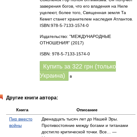
заверения богов, что его владения на Ниле
уцелеют, более того, Священная земля Та
Кемет станет хранителем наследия Атлантов.
ISBN:978-5-7133-1574-0
Издательство: "МЕЖДУНАРОДНЫЕ
ОТНОШЕНИЯ"
(2017)
ISBN: 978-5-7133-1574-0
Купить за
322
грн (только
Украина)
в
Другие книги автора:
Книга
Описание
Пир вместо
Двенадцать тысяч лет до Нашей Эры.
войны
Противостояние между богами и титанами
достигло критической точки. Все… —