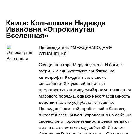
Книга:
Колышкина Надежда
Ивановна «Опрокинутая
Вселенная»
Производитель: "МЕЖДУНАРОДНЫЕ
ОТНОШЕНИЯ"
Священная гора Меру опустела. И боги, и
звери, и люди чувствуют приближение
катастрофы. Каждый в силу своих
способностей и умений пытается
предотвратить неминуемыйкрах устоявшегося
мирового порядка, однако несогласованность
действий только усугубляет ситуацию.
Провидец Прометей, прибывший с Кавказа,
пытается взять рычаги управления на себя, но
своеволие и подозрительность Зевса не дают
ему шанса изменить ход событий. И только
Соколенок Гор полон оптимизма. Он получил