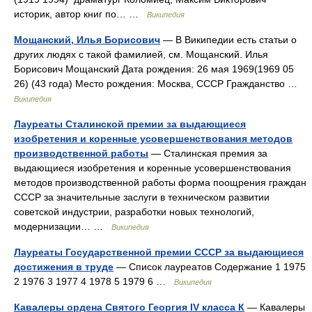
историк, автор книг по… …
Википедия
Мощанский, Илья Борисович
— В Википедии есть статьи о
других людях с такой фамилией, см. Мощанский. Илья
Борисович Мощанский Дата рождения: 26 мая 1969(1969 05
26) (43 года) Место рождения: Москва, СССР Гражданство …
Википедия
Лауреаты Сталинской премии за выдающиеся
изобретения и коренные усовершенствования методов
производственной работы
— Сталинская премия за
выдающиеся изобретения и коренные усовершенствования
методов производственной работы форма поощрения граждан
СССР за значительные заслуги в техническом развитии
советской индустрии, разработки новых технологий,
модернизации… …
Википедия
Лауреаты Государственной премии СССР за выдающиеся
достижения в труде
— Список лауреатов Содержание 1 1975
2 1976 3 1977 4 1978 5 1979 6 …
Википедия
Кавалеры ордена Святого Георгия IV класса К
— Кавалеры