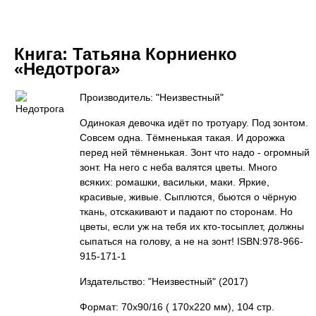
Книга:
Татьяна Корниенко
«Недотрога»
Производитель: "Неизвестный"
Одинокая девочка идёт по тротуару. Под зонтом.
Совсем одна. Тёмненькая такая. И дорожка
перед ней тёмненькая. Зонт что надо - огромный
зонт. На него с неба валятся цветы. Много
всяких: ромашки, васильки, маки. Яркие,
красивые, живые. Сыплются, бьются о чёрную
ткань, отскакивают и падают по сторонам. Но
цветы, если уж на тебя их кто-тосыплет, должны
сыпаться на голову, а не на зонт! ISBN:978-966-
915-171-1
Издательство: "Неизвестный"
(2017)
Формат: 70х90/16 ( 170х220 мм), 104 стр.