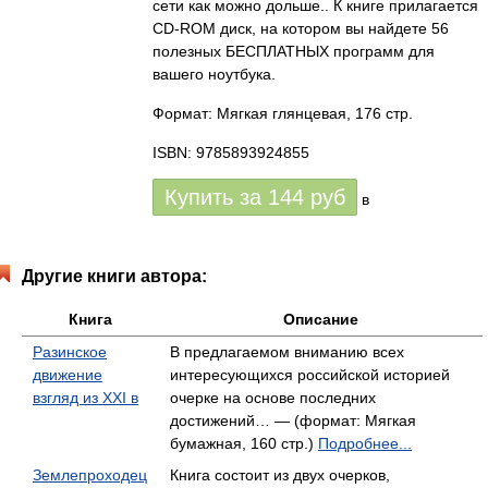
сети как можно дольше.. К книге прилагается
CD-ROM диск, на котором вы найдете 56
полезных БЕСПЛАТНЫХ программ для
вашего ноутбука.
Формат: Мягкая глянцевая, 176 стр.
ISBN: 9785893924855
Купить за
144
руб
в
Другие книги автора:
Книга
Описание
Разинское
В предлагаемом вниманию всех
движение
интересующихся российской историей
взгляд из XXI в
очерке на основе последних
достижений… — (формат: Мягкая
бумажная, 160 стр.)
Подробнее...
Землепроходец
Книга состоит из двух очерков,