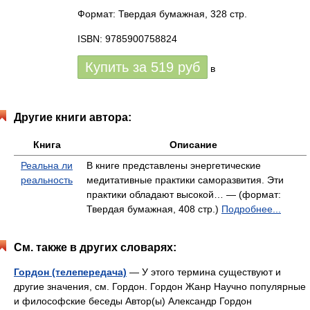
Формат: Твердая бумажная, 328 стр.
ISBN: 9785900758824
Купить за
519
руб
в
Другие книги автора:
Книга
Описание
Реальна ли
В книге представлены энергетические
реальность
медитативные практики саморазвития. Эти
практики обладают высокой… — (формат:
Твердая бумажная, 408 стр.)
Подробнее...
См. также в других словарях:
Гордон (телепередача)
— У этого термина существуют и
другие значения, см. Гордон. Гордон Жанр Научно популярные
и философские беседы Автор(ы) Александр Гордон