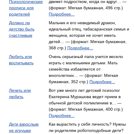
Психологические
движет подростком, когда он вдруг… —
прописи для
(формат: Мягкая бумажная, 496 стр.)
родителей
Подробнее...
Должно ли
Мальчик и его невидимый дракон,
детство быть
идеальный отец, табасаранская семья и
счастливым
женщина, которая не хочет иметь
детей… — (формат: Мягкая бумажная,
368 стр.)
Подробнее...
Любить или
Очень серьезный папа учится весело
воспитывать
играть с маленькими детьми. Мать
семейства избавляется от
многолетних… — (формат: Мягкая
бумажная, 352 стр.)
Подробнее...
Лечить или
Вот уже много лет детский психолог
любить
Екатерина Мурашова ведет прием в
обычной детской поликлинике в… —
(формат: Мягкая бумажная, 400 стр.)
Подробнее...
Дети взрослым
Как вырастить у себя личность? Нужны
не игрушки
ли родителям роботоподобные дети?