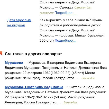
Стоит ли запретить Деда Мороза?
Можно… — Самокат,
Самокат для
Подробнее...
родителей
Дети взрослым
Как вырастить у себя личность? Нужны
не игрушки
ли родителям роботоподобные дети?
Стоит ли запретить Деда Мороза?
Можно… — (формат: Мягкая бумажная,
360 стр.)
Подробнее...
См. также в других словарях:
Мурашова
— Мурашова, Екатерина Вадимовна Екатерина
Вадимовна Мурашова Псевдонимы: Наталия Домогатская Дата
рождения: 22 февраля 1962(1962 02 22) (48 лет) Место
рождения: Ленинград, Россия Гражданство …
Википедия
Мурашова, Екатерина Вадимовна
— Екатерина Вадимовна
Мурашова Псевдонимы: Наталия Домогатская Дата рождения:
22 февраля 1962(1962 02 22) (50 лет) Место рождения:
Ленинград, Россия Гражданство …
Википедия