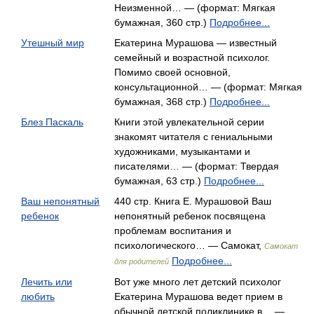
Неизменной… — (формат: Мягкая
бумажная, 360 стр.)
Подробнее...
Утешный мир
Екатерина Мурашова — известный
семейный и возрастной психолог.
Помимо своей основной,
консультационной… — (формат: Мягкая
бумажная, 368 стр.)
Подробнее...
Блез Паскаль
Книги этой увлекательной серии
знакомят читателя с гениальными
художниками, музыкантами и
писателями… — (формат: Твердая
бумажная, 63 стр.)
Подробнее...
Ваш непонятный
440 стр. Книга Е. Мурашовой Ваш
ребенок
непонятный ребенок посвящена
проблемам воспитания и
психологического… — Самокат,
Самокат
Подробнее...
для родителей
Лечить или
Вот уже много лет детский психолог
любить
Екатерина Мурашова ведет прием в
обычной детской поликлинике в… —