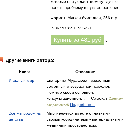
которые она делает, помогут лучше
понять проблему и пути ее решения.
Формат: Мягкая бумажная, 256 стр.
ISBN: 9785917595221
Купить за
481
руб
в
Другие книги автора:
Книга
Описание
Утешный мир
Екатерина Мурашова - известный
семейный и возрастной психолог.
Помимо своей основной,
консультационной… — Самокат,
Самокат
Подробнее...
для родителей
Все мы родом из
Мир меняется вместе с главными
детства
своими координатами - материальным и
медийным пространством.