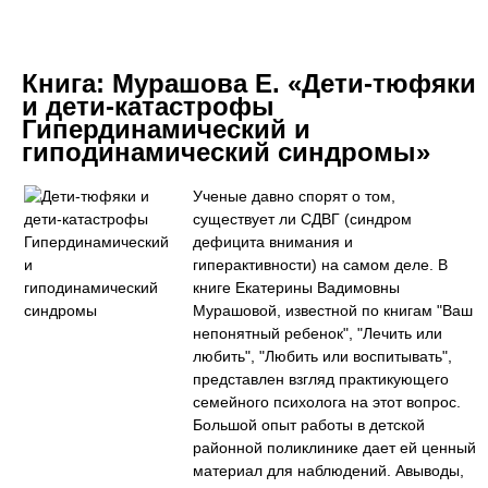
Книга:
Мурашова Е. «Дети-тюфяки
и дети-катастрофы
Гипердинамический и
гиподинамический синдромы»
Ученые давно спорят о том,
существует ли СДВГ (синдром
дефицита внимания и
гиперактивности) на самом деле. В
книге Екатерины Вадимовны
Мурашовой, известной по книгам "Ваш
непонятный ребенок", "Лечить или
любить", "Любить или воспитывать",
представлен взгляд практикующего
семейного психолога на этот вопрос.
Большой опыт работы в детской
районной поликлинике дает ей ценный
материал для наблюдений. Авыводы,