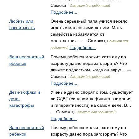
Самокат,
Самокат для родителей
Подробнее...
Любить или
Очень серьезный папа учится весело
воспитывать
играть с маленькими детьми. Мать
семейства избавляется от
многолетних… — Самокат,
Самокат для
Подробнее...
родителей
Ваш непонятный
Почему ребенок молчит, хотя ему по
ребенок
возрасту давно пора заговорить? Что
движет подростком, когда он вдруг… —
Самокат,
Самокат для родителей
Подробнее...
Дети-тюфяки и
Ученые давно спорят о том, существует
дети-
ли СДВГ (синдром дефицита внимания
катастрофы
и гиперактивности) на самом деле. В…
— Самокат,
Самокат для родителей
Подробнее...
Ваш непонятный
Почему ребенок молчит, хотя ему по
ребенок
возрасту давно пора заговорить? Что