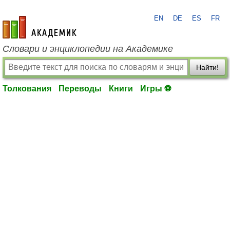
EN
DE
ES
FR
academic.ru
Словари и энциклопедии на Академике
Найти!
Толкования
Переводы
Книги
Игры ⚽