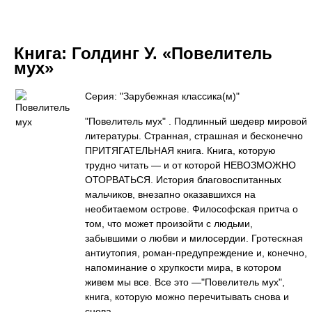
Книга:
Голдинг У. «Повелитель
мух»
Серия: "Зарубежная классика(м)"
"Повелитель мух" . Подлинный шедевр мировой
литературы. Странная, страшная и бесконечно
ПРИТЯГАТЕЛЬНАЯ книга. Книга, которую
трудно читать — и от которой НЕВОЗМОЖНО
ОТОРВАТЬСЯ. История благовоспитанных
мальчиков, внезапно оказавшихся на
необитаемом острове. Философская притча о
том, что может произойти с людьми,
забывшими о любви и милосердии. Гротескная
антиутопия, роман-предупреждение и, конечно,
напоминание о хрупкости мира, в котором
живем мы все. Все это —"Повелитель мух",
книга, которую можно перечитывать снова и
снова.