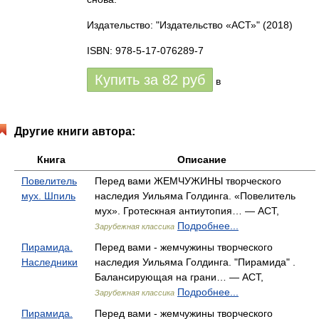
Издательство: "Издательство «АСТ»"
(2018)
ISBN: 978-5-17-076289-7
Купить за
82
руб
в
Другие книги автора:
Книга
Описание
Повелитель
Перед вами ЖЕМЧУЖИНЫ творческого
мух. Шпиль
наследия Уильяма Голдинга. «Повелитель
мух». Гротескная антиутопия… — АСТ,
Подробнее...
Зарубежная классика
Пирамида.
Перед вами - жемчужины творческого
Наследники
наследия Уильяма Голдинга. "Пирамида" .
Балансирующая на грани… — АСТ,
Подробнее...
Зарубежная классика
Пирамида.
Перед вами - жемчужины творческого