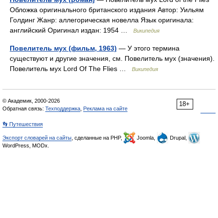
Обложка оригинального британского издания Автор: Уильям
Голдинг Жанр: аллегорическая новелла Язык оригинала:
английский Оригинал издан: 1954 …
Википедия
Повелитель мух (фильм, 1963)
— У этого термина
существуют и другие значения, см. Повелитель мух (значения).
Повелитель мух Lord Of The Flies …
Википедия
© Академик, 2000-2026
18+
Обратная связь:
Техподдержка
,
Реклама на сайте
👣 Путешествия
Экспорт словарей на сайты
, сделанные на PHP,
Joomla,
Drupal,
WordPress, MODx.