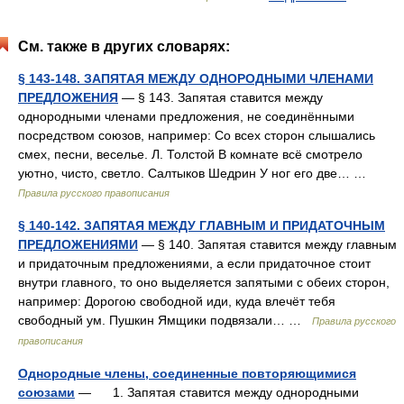
См. также в других словарях:
§ 143-148. ЗАПЯТАЯ МЕЖДУ ОДНОРОДНЫМИ ЧЛЕНАМИ
ПРЕДЛОЖЕНИЯ
— § 143. Запятая ставится между
однородными членами предложения, не соединёнными
посредством союзов, например: Со всех сторон слышались
смех, песни, веселье. Л. Толстой В комнате всё смотрело
уютно, чисто, светло. Салтыков Шедрин У ног его две… …
Правила русского правописания
§ 140-142. ЗАПЯТАЯ МЕЖДУ ГЛАВНЫМ И ПРИДАТОЧНЫМ
ПРЕДЛОЖЕНИЯМИ
— § 140. Запятая ставится между главным
и придаточным предложениями, а если придаточное стоит
внутри главного, то оно выделяется запятыми с обеих сторон,
например: Дорогою свободной иди, куда влечёт тебя
свободный ум. Пушкин Ямщики подвязали… …
Правила русского
правописания
Однородные члены, соединенные повторяющимися
союзами
— 1. Запятая ставится между однородными