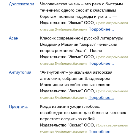
Долгожители
Человеческая жизнь – это река с быстрым
течением: одного сносит к счастливым
берегам, полным надежды и уюта… —
Издательство "Эксмо" ООО,
Проза современного
Подробнее...
классика Владимира Маканина
Асан
Классик современной русской литературы
Владимир Маканин "закрыл" чеченский
вопрос романом" Асан" . После… —
Издательство "Эксмо" ООО,
Проза современного
Подробнее...
классика Владимира Маканина
Антиутопия
"Антиутопия"– уникальная авторская
антология, собранная Владимиром
Маканиным из собственных текстов… —
Издательство "Эксмо" ООО,
Проза современного
Подробнее...
классика Владимира Маканина
Предтеча
Когда из жизни уходит любовь,
освобождается место для болезни: человек
перестает следить за собой… —
Издательство "Эксмо" ООО,
Проза современного
Подробнее...
классика Владимира Маканина