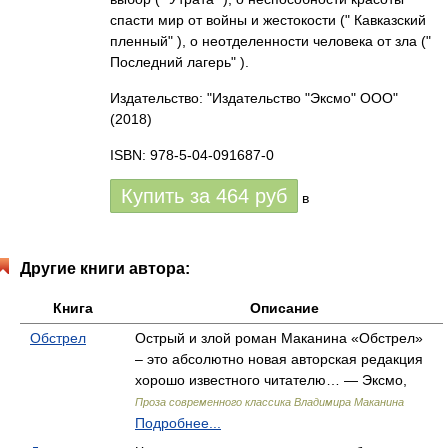
спасти мир от войны и жестокости (" Кавказский
пленный" ), о неотделенности человека от зла ("
Последний лагерь" ).
Издательство: "Издательство "Эксмо" ООО"
(2018)
ISBN: 978-5-04-091687-0
Купить за
464
руб
в
Другие книги автора:
Книга
Описание
Обстрел
Острый и злой роман Маканина «Обстрел»
– это абсолютно новая авторская редакция
хорошо известного читателю… — Эксмо,
Проза современного классика Владимира Маканина
Подробнее...