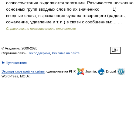
словосочетания выделяются запятыми. Различается несколько
основных групп вводных слов по их значению: 1)
вводные слова, выражающие чувства говорящего (радость,
сожаление, удивление и т. п.) в связи с сообщением:… …
Справочник по правописанию и стилистике
© Академик, 2000-2026
18+
Обратная связь:
Техподдержка
,
Реклама на сайте
👣 Путешествия
Экспорт словарей на сайты
, сделанные на PHP,
Joomla,
Drupal,
WordPress, MODx.