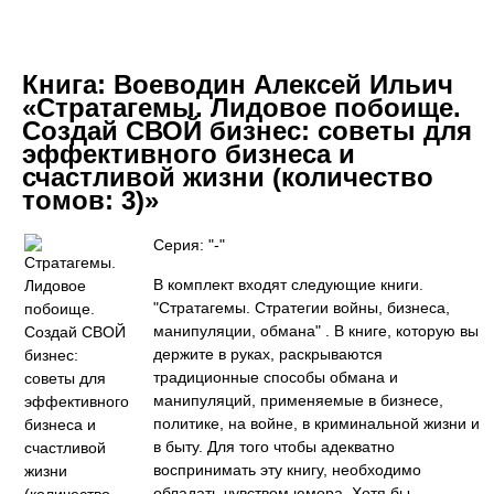
Книга:
Воеводин Алексей Ильич
«Стратагемы. Лидовое побоище.
Создай СВОЙ бизнес: советы для
эффективного бизнеса и
счастливой жизни (количество
томов: 3)»
Серия: "-"
В комплект входят следующие книги.
"Стратагемы. Стратегии войны, бизнеса,
манипуляции, обмана" . В книге, которую вы
держите в руках, раскрываются
традиционные способы обмана и
манипуляций, применяемые в бизнесе,
политике, на войне, в криминальной жизни и
в быту. Для того чтобы адекватно
воспринимать эту книгу, необходимо
обладать чувством юмора. Хотя бы