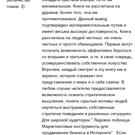
минимальным. Книга не рассчитана на
дураков, более того, она им
противопоказана. Данный вывод
подтвержден экспериментальным путем и
имеет весьма высокую достоверность. Книга
рассчитана на людей честных, не очень
честных и просто обманщиков. Первые могут
получить возможность эффективно бороться
со вторыми и третьими, а те, в свою очередь,
усовершенствовать собственное искусство.
Впрочем, каждый смотрит в эту книгу как в
зеркало, которое отражает его
представление о мире и о себе самом. В
любом случае читателю предоставляется
возможность освоить стратегическое
мышление, понять скрытые мотивы людей,
научиться выстраивать собственные
стратегии поведения в различных ситуациях.
Для широкой аудитории." Лидовое побоище.
Маркетинговые инструменты для
продвижения бизнеса в Интернете" . Если