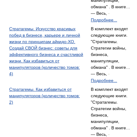
манипуляции,
обмана" . В книге…
— Весь,
-
Подробнее...
Стратагемы. Искусство красивых
В комплект входят
побед в бизнесе, карьере и личной
следующие книги.
жизни по принципам айкидо-ХО.
"Стратагемы.
Создай СВОЙ бизнес: советы для
Стратегии войны,
эффективного бизнеса и счастливой
бизнеса,
жизни. Как избавиться от
манипуляции,
манипуляторов (количество томов:
обмана" . В книге…
4)
— Весь,
-
Подробнее...
Стратагемы. Как избавиться от
В комплект входят
манипуляторов (количество томов:
следующие книги.
2)
"Стратагемы.
Стратегии войны,
бизнеса,
манипуляции,
обмана" . В книге…
— Весь,
-