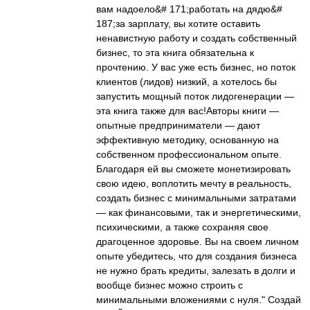
вам надоело&# 171;работать на дядю&#
187;за зарплату, вы хотите оставить
ненавистную работу и создать собственный
бизнес, то эта книга обязательна к
прочтению. У вас уже есть бизнес, но поток
клиентов (лидов) низкий, а хотелось бы
запустить мощный поток лидогенерации —
эта книга также для вас!Авторы книги —
опытные предприниматели — дают
эффективную методику, основанную на
собственном профессиональном опыте.
Благодаря ей вы сможете монетизировать
свою идею, воплотить мечту в реальность,
создать бизнес с минимальными затратами
— как финансовыми, так и энергетическими,
психическими, а также сохраняя свое
драгоценное здоровье. Вы на своем личном
опыте убедитесь, что для создания бизнеса
не нужно брать кредиты, залезать в долги и
вообще бизнес можно строить с
минимальными вложениями с нуля." Создай