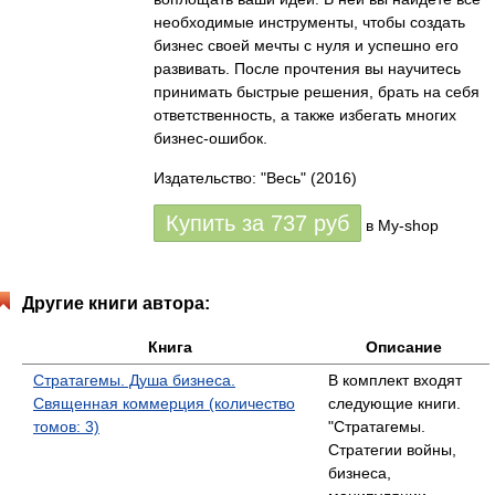
необходимые инструменты, чтобы создать
бизнес своей мечты с нуля и успешно его
развивать. После прочтения вы научитесь
принимать быстрые решения, брать на себя
ответственность, а также избегать многих
бизнес-ошибок.
Издательство: "Весь"
(2016)
Купить за
737
руб
в My-shop
Другие книги автора:
Книга
Описание
Стратагемы. Душа бизнеса.
В комплект входят
Священная коммерция (количество
следующие книги.
томов: 3)
"Стратагемы.
Стратегии войны,
бизнеса,