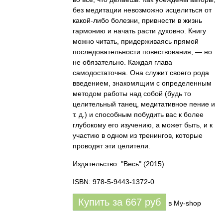
без медитации невозможно исцелиться от
какой-либо болезни, привнести в жизнь
гармонию и начать расти духовно. Книгу
можно читать, придерживаясь прямой
последовательности повествования, — но
не обязательно. Каждая глава
самодостаточна. Она служит своего рода
введением, знакомящим с определенным
методом работы над собой (будь то
целительный танец, медитативное пение и
т. д.) и способным побудить вас к более
глубокому его изучению, а может быть, и к
участию в одном из тренингов, которые
проводят эти целители.
Издательство: "Весь"
(2015)
ISBN: 978-5-9443-1372-0
Купить за
667
руб
в My-shop