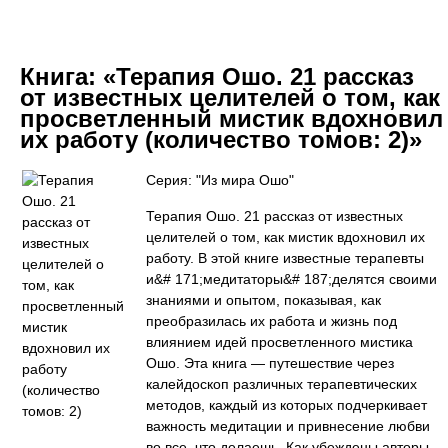
Книга:
«Терапия Ошо. 21 рассказ
от известных целителей о том, как
просветленный мистик вдохновил
их работу (количество томов: 2)»
Серия: "Из мира Ошо"
Терапия Ошо. 21 рассказ от известных
целителей о том, как мистик вдохновил их
работу. В этой книге известные терапевты
и&# 171;медитаторы&# 187;делятся своими
знаниями и опытом, показывая, как
преобразилась их работа и жизнь под
влиянием идей просветленного мистика
Ошо. Эта книга — путешествие через
калейдоскоп различных терапевтических
методов, каждый из которых подчеркивает
важность медитации и привнесение любви
во все, что делаешь. Как убеждены авторы,