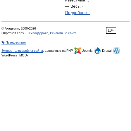
известные…
— Весь,
-
Подробнее...
© Академик, 2000-2026
18+
Обратная связь:
Техподдержка
,
Реклама на сайте
👣 Путешествия
Экспорт словарей на сайты
, сделанные на PHP,
Joomla,
Drupal,
WordPress, MODx.