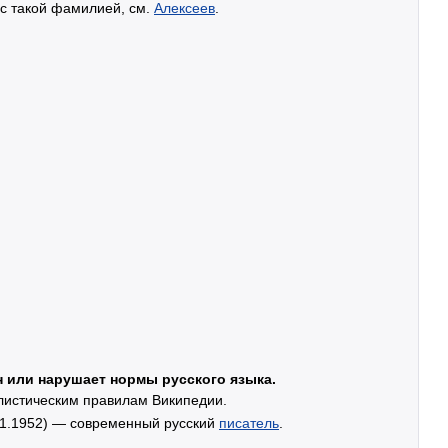
 с такой фамилией, см.
Алексеев
.
н или нарушает нормы русского языка.
илистическим правилам Википедии.
01.1952) — современный русский
писатель
.