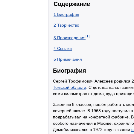
Содержание
1
Биография
2
Творчество
[1]
3
Произведения
4
Ссылки
5
Примечания
Биография
Сергей Трофимович Алексеев родился 2
Томской области
. С детства начал зани
семи километрах от дома, куда приходи
Закончив 8 классов, пошёл работать мо
вечерней школе. В 1968 году поступил 
подрабатывал на конфетной фабрике. В
особого назначения в Москве, охранял 
Демобилизовался в 1972 году в звании
с