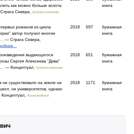
чить как можно больше золота.
книга
Страга Севера,
Художественная
 первых романов из цикла
2018
597
бумажная
ирии" автор получил многие
книга
в… — Страга Севера,
обнее...
произведения выдающегося
2018
651
бумажная
розы Сергея Алексеева "Дива"
книга
в… — Концептуал,
Художественная
а не существовало на земле ни
2018
1171
бумажная
школ, ни университетов, однако
книга
 Концептуал,
Языковедение
ович