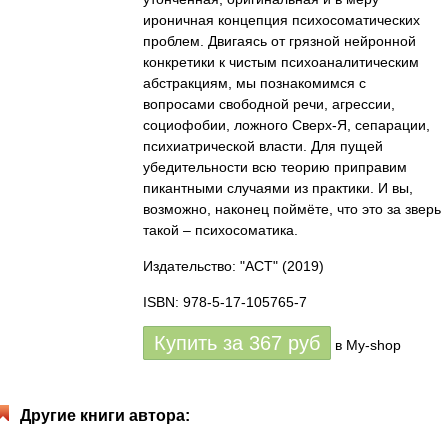
ироничная концепция психосоматических
проблем. Двигаясь от грязной нейронной
конкретики к чистым психоаналитическим
абстракциям, мы познакомимся с
вопросами свободной речи, агрессии,
социофобии, ложного Сверх-Я, сепарации,
психиатрической власти. Для пущей
убедительности всю теорию приправим
пикантными случаями из практики. И вы,
возможно, наконец поймёте, что это за зверь
такой – психосоматика.
Издательство: "АСТ"
(2019)
ISBN: 978-5-17-105765-7
Купить за
367
руб
в My-shop
Другие книги автора: