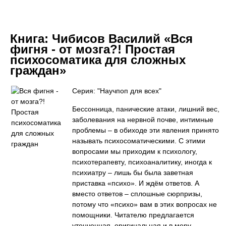
Книга:
Чибисов Василий «Вся
фигня - от мозга?! Простая
психосоматика для сложных
граждан»
Серия: "Научпоп для всех"
Бессонница, панические атаки, лишний вес,
заболевания на нервной почве, интимные
проблемы – в обиходе эти явления принято
называть психосоматическими. С этими
вопросами мы приходим к психологу,
психотерапевту, психоаналитику, иногда к
психиатру – лишь бы была заветная
приставка «психо». И ждём ответов. А
вместо ответов – сплошные сюрпризы,
потому что «психо» вам в этих вопросах не
помощники. Читателю предлагается
утонченная, оригинальная и в меру