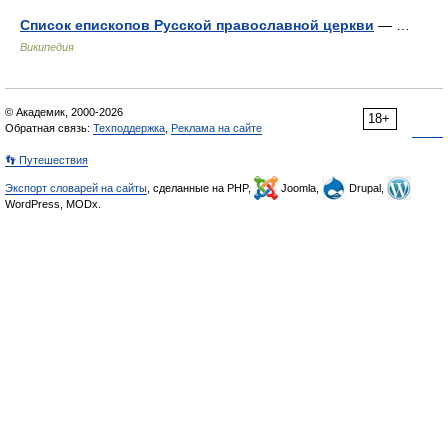
Список епископов Русской православной церкви
— …
Википедия
© Академик, 2000-2026
18+
Обратная связь:
Техподдержка
,
Реклама на сайте
👣 Путешествия
Экспорт словарей на сайты
, сделанные на PHP,
Joomla,
Drupal,
WordPress, MODx.