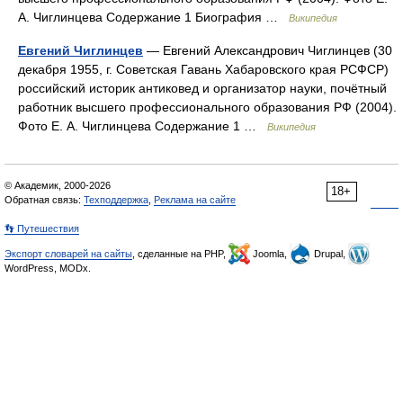
А. Чиглинцева Содержание 1 Биография …
Википедия
Евгений Чиглинцев
— Евгений Александрович Чиглинцев (30
декабря 1955, г. Советская Гавань Хабаровского края РСФСР)
российский историк антиковед и организатор науки, почётный
работник высшего профессионального образования РФ (2004).
Фото Е. А. Чиглинцева Содержание 1 …
Википедия
© Академик, 2000-2026
18+
Обратная связь:
Техподдержка
,
Реклама на сайте
👣 Путешествия
Экспорт словарей на сайты
, сделанные на PHP,
Joomla,
Drupal,
WordPress, MODx.