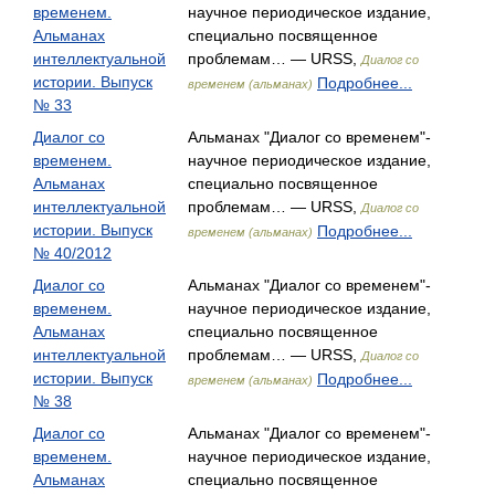
временем.
научное периодическое издание,
Альманах
специально посвященное
интеллектуальной
проблемам… — URSS,
Диалог со
истории. Выпуск
Подробнее...
временем (альманах)
№ 33
Диалог со
Альманах "Диалог со временем"-
временем.
научное периодическое издание,
Альманах
специально посвященное
интеллектуальной
проблемам… — URSS,
Диалог со
истории. Выпуск
Подробнее...
временем (альманах)
№ 40/2012
Диалог со
Альманах "Диалог со временем"-
временем.
научное периодическое издание,
Альманах
специально посвященное
интеллектуальной
проблемам… — URSS,
Диалог со
истории. Выпуск
Подробнее...
временем (альманах)
№ 38
Диалог со
Альманах "Диалог со временем"-
временем.
научное периодическое издание,
Альманах
специально посвященное