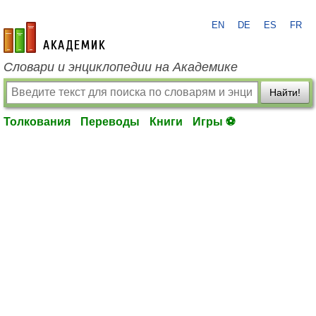
EN
DE
ES
FR
academic.ru
Словари и энциклопедии на Академике
Найти!
Толкования
Переводы
Книги
Игры ⚽