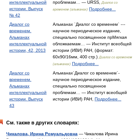
интеллектуальной
проблемам… — URSS,
Диалог со
истории. Выпуск
Подробнее...
временем (альманах)
№ 42
Диалог со
Альманах `Диалог со временем` ---
временем.
научное периодическое издание,
Альманах
специально посвященное прМягкая
интеллектуальной
обложкаемам… — Институт всеобщей
истории, 42, 2013
истории (ИВИ) РАН, (формат:
60x90/16мм, 400 стр.)
Диалог со временем
Подробнее...
(альманах)
Диалог со
Альманах`Диалог со временем`-
временем.
научное периодическое издание,
Альманах
специально посвященное
интеллектуальной
проблемам… — Институт всеобщей
истории. Выпуск
истории (ИВИ) РАН,
Подробнее...
43
См. также в других словарях:
Чикалова, Ирина Ромуальдовна
— Чикалова Ирина