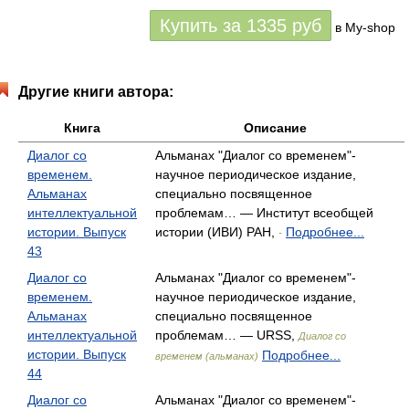
Купить за
1335
руб
в My-shop
Другие книги автора:
Книга
Описание
Диалог со
Альманах "Диалог со временем"-
временем.
научное периодическое издание,
Альманах
специально посвященное
интеллектуальной
проблемам… — Институт всеобщей
истории. Выпуск
истории (ИВИ) РАН,
Подробнее...
-
43
Диалог со
Альманах "Диалог со временем"-
временем.
научное периодическое издание,
Альманах
специально посвященное
интеллектуальной
проблемам… — URSS,
Диалог со
истории. Выпуск
Подробнее...
временем (альманах)
44
Диалог со
Альманах "Диалог со временем"-