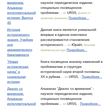
временем.
научное периодическое издание,
Альманах
специально посвященное
интеллектуальной
проблемам… — URSS,
Диалог со
истории. Выпуск
Подробнее...
временем (альманах)
45
История
Данная книга является уникальной:
исторического
впервые в едином комплексе
знания. Учебник
рассматриваются становление
для
исторического… — Юрайт,
Бакалавр.
академического
Подробнее...
Академический курс
бакалавриата
"Новая
Книга посвящена анализу изменений в
историческая
проблематике и структуре
наука" и
исторической науки второй половины
социальная
XX и рубежа… — URSS,
Подробнее...
-
история
Диалог со
Альманах “Диалог со временем” -
временем.
научное периодическое издание,
Альманах
специально посвященное
интеллектуальной
проблемам… — URSS,
Подробнее...
-