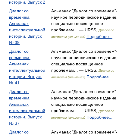
истории. Выпуск 2
Диалог со
Альманах "Диалог со временем"-
временем.
научное периодическое издание,
Альманах
специально посвященное
интеллектуальной
проблемам… — URSS,
Диалог со
истории. Выпуск
Подробнее...
временем (альманах)
№ 39
Диалог со
Альманах "Диалог со временем"-
временем.
научное периодическое издание,
Альманах
специально посвященное
интеллектуальной
проблемам… — URSS,
Диалог со
истории. Выпуск
Подробнее...
временем (альманах)
№ 41
Диалог со
Альманах "Диалог со временем"-
временем.
научное периодическое издание,
Альманах
специально посвященное
интеллектуальной
проблемам… — URSS,
Диалог со
истории. Выпуск
Подробнее...
временем (альманах)
№ 37
Диалог со
Альманах "Диалог со временем"-