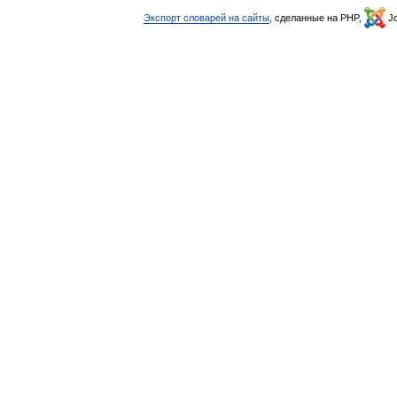
Экспорт словарей на сайты
, сделанные на PHP,
Jo