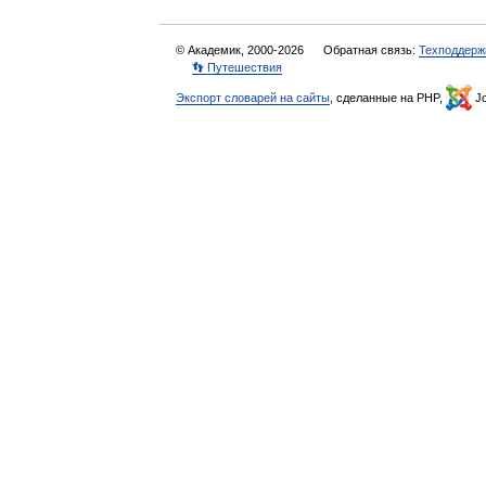
© Академик, 2000-2026
Обратная связь:
Техподдерж
👣 Путешествия
Экспорт словарей на сайты
, сделанные на PHP,
Jo