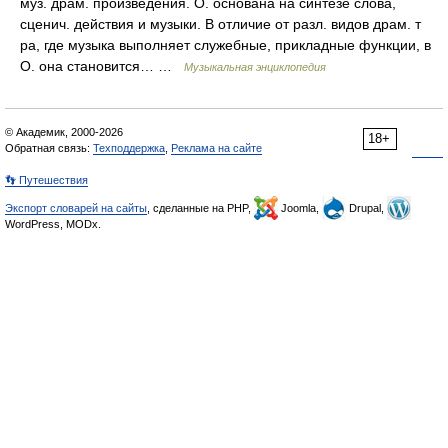
муз. драм. произведения. О. основана на синтезе слова,
сценич. действия и музыки. В отличие от разл. видов драм. т
ра, где музыка выполняет служебные, прикладные функции, в
О. она становится… …
Музыкальная энциклопедия
© Академик, 2000-2026
18+
Обратная связь:
Техподдержка
,
Реклама на сайте
👣 Путешествия
Экспорт словарей на сайты
, сделанные на PHP,
Joomla,
Drupal,
WordPress, MODx.