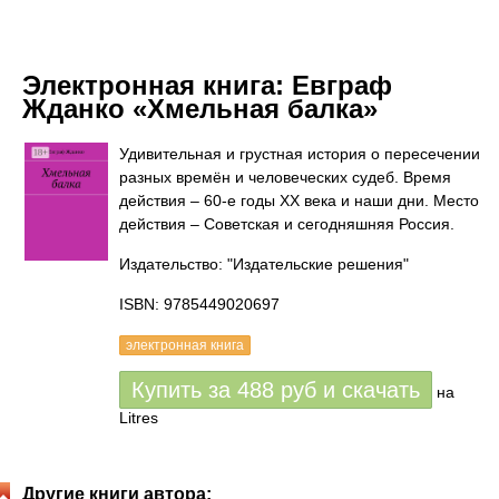
Электронная книга:
Евграф
Жданко «Хмельная балка»
Удивительная и грустная история о пересечении
разных времён и человеческих судеб. Время
действия – 60-е годы ХХ века и наши дни. Место
действия – Советская и сегодняшняя Россия.
Издательство: "Издательские решения"
ISBN: 9785449020697
электронная книга
Купить за
488
руб
и скачать
на
Litres
Другие книги автора: