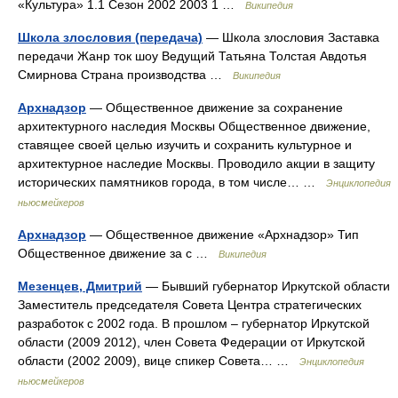
«Культура» 1.1 Сезон 2002 2003 1 …
Википедия
Школа злословия (передача)
— Школа злословия Заставка
передачи Жанр ток шоу Ведущий Татьяна Толстая Авдотья
Смирнова Страна производства …
Википедия
Архнадзор
— Общественное движение за сохранение
архитектурного наследия Москвы Общественное движение,
ставящее своей целью изучить и сохранить культурное и
архитектурное наследие Москвы. Проводило акции в защиту
исторических памятников города, в том числе… …
Энциклопедия
ньюсмейкеров
Архнадзор
— Общественное движение «Архнадзор» Тип
Общественное движение за с …
Википедия
Мезенцев, Дмитрий
— Бывший губернатор Иркутской области
Заместитель председателя Совета Центра стратегических
разработок с 2002 года. В прошлом – губернатор Иркутской
области (2009 2012), член Совета Федерации от Иркутской
области (2002 2009), вице спикер Совета… …
Энциклопедия
ньюсмейкеров