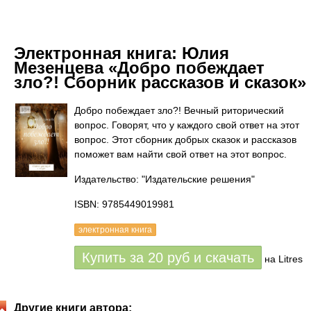
Электронная книга:
Юлия
Мезенцева «Добро побеждает
зло?! Сборник рассказов и сказок»
Добро побеждает зло?! Вечный риторический
вопрос. Говорят, что у каждого свой ответ на этот
вопрос. Этот сборник добрых сказок и рассказов
поможет вам найти свой ответ на этот вопрос.
Издательство: "Издательские решения"
ISBN: 9785449019981
электронная книга
Купить за
20
руб
и скачать
на Litres
Другие книги автора: