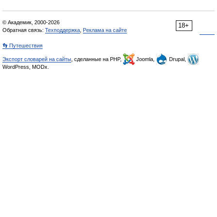
© Академик, 2000-2026
18+
Обратная связь:
Техподдержка
,
Реклама на сайте
👣 Путешествия
Экспорт словарей на сайты
, сделанные на PHP,
Joomla,
Drupal,
WordPress, MODx.