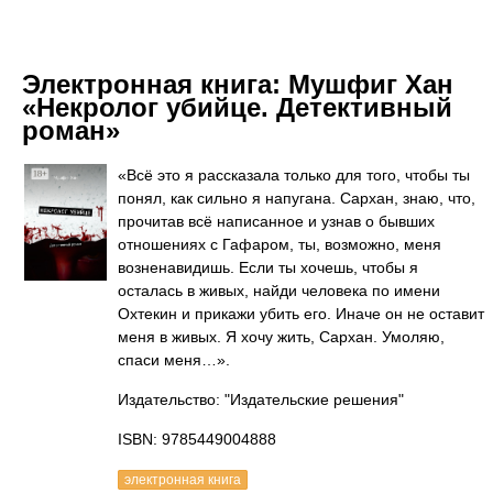
Электронная книга:
Мушфиг Хан
«Некролог убийце. Детективный
роман»
«Всё это я рассказала только для того, чтобы ты
понял, как сильно я напугана. Сархан, знаю, что,
прочитав всё написанное и узнав о бывших
отношениях с Гафаром, ты, возможно, меня
возненавидишь. Если ты хочешь, чтобы я
осталась в живых, найди человека по имени
Охтекин и прикажи убить его. Иначе он не оставит
меня в живых. Я хочу жить, Сархан. Умоляю,
спаси меня…».
Издательство: "Издательские решения"
ISBN: 9785449004888
электронная книга