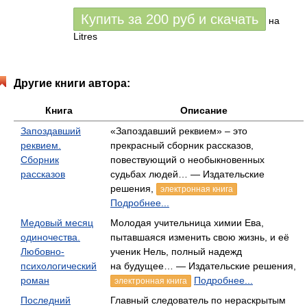
Купить за
200
руб
и скачать
на
Litres
Другие книги автора:
Книга
Описание
Запоздавший
«Запоздавший реквием» – это
реквием.
прекрасный сборник рассказов,
Сборник
повествующий о необыкновенных
рассказов
судьбах людей… — Издательские
решения,
электронная книга
Подробнее...
Медовый месяц
Молодая учительница химии Ева,
одиночества.
пытавшаяся изменить свою жизнь, и её
Любовно-
ученик Нель, полный надежд
психологический
на будущее… — Издательские решения,
роман
Подробнее...
электронная книга
Последний
Главный следователь по нераскрытым