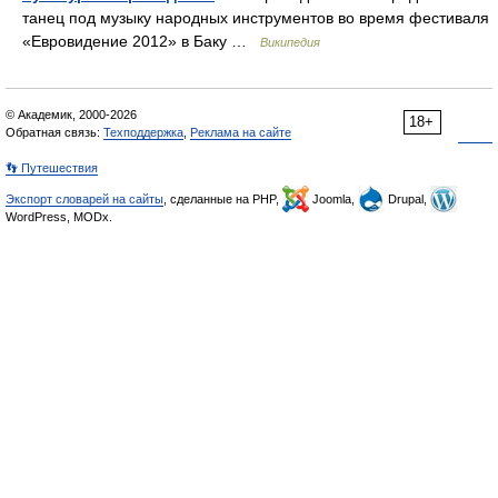
танец под музыку народных инструментов во время фестиваля
«Евровидение 2012» в Баку …
Википедия
© Академик, 2000-2026
18+
Обратная связь:
Техподдержка
,
Реклама на сайте
👣 Путешествия
Экспорт словарей на сайты
, сделанные на PHP,
Joomla,
Drupal,
WordPress, MODx.