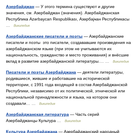
Азербайджан
— У этого термина существуют и другие
значения, см. Азербайджан (значения). Азербайджанская
Республика Azərbaycan Respublikası, Азәрбајҹан Республикасы
…
Википедия
Азербайджанские писатели и поэты
— Азербайджанские
писатели и поэты это писатели, создававшие произведения на
азербайджанском языке (при этом не учитываются их
национальность, гражданство и место проживания) и внёсшие
вклад в развитие азербайджанской литературы.… …
Википедия
Писатели и поэты Азербайджана
— деятели литературы,
родившиеся, жившие и работавшие на исторической
территории, с 1991 года входящей в состав Азербайджанской
Республики, независимо от их политической, этнической или
национальной принадлежности и языка, на котором они
создавали… …
Википедия
Азербайджанская литература
— Часть серий
Азербайджанцы Культура …
Википедия
Культура Азербайджана
— Азербайджанский народный