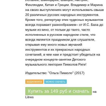
Финляндии, Китая и Греции. Владимир и Марина
на своих выступлениях могут использовать свыше
20 различных русских народных инструментов.
Кроме того, репертуар этих чудесных музыкантов
всегда поражает разнообразием– от И.С. Баха до
музыки из кино, от польки до танго, часто
исполненных в русском народном стиле, что
всегда является праздником для слушателя,
открывая ему много новых звучаний
инструментов и их прекрасных народных
сочетаний, в чем нам и предстоит убедиться на
очередном концерте-занятии Детского
музыкального лектория Пикколов Риге!
Издательство: "Ольга Пикколо"
(2017)
аудиокнига
можно скачать
Купить за
149
руб
и скачать
на
Litres