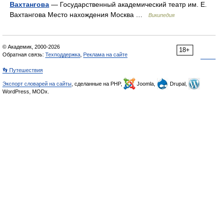
Вахтангова
— Государственный академический театр им. Е.
Вахтангова Место нахождения Москва …
Википедия
© Академик, 2000-2026
18+
Обратная связь:
Техподдержка
,
Реклама на сайте
👣 Путешествия
Экспорт словарей на сайты
, сделанные на PHP,
Joomla,
Drupal,
WordPress, MODx.