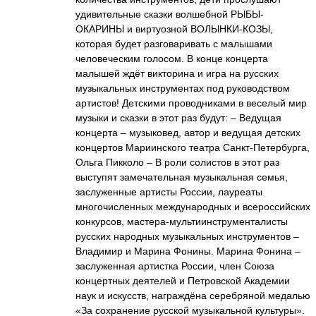
удивительные сказки волшебной РЫБЫ-
ОКАРИНЫ и виртуозной ВОЛЫНКИ-КОЗЫ,
которая будет разговаривать с малышами
человеческим голосом. В конце концерта
малышей ждёт викторина и игра на русских
музыкальных инструментах под руководством
артистов! Детскими проводниками в веселый мир
музыки и сказки в этот раз будут: – Ведущая
концерта – музыковед, автор и ведущая детских
концертов Мариинского театра Санкт-Петербурга,
Ольга Пикколо – В роли солистов в этот раз
выступят замечательная музыкальная семья,
заслуженные артисты России, лауреаты
многочисленных международных и всероссийских
конкурсов, мастера-мультиинструменталисты
русских народных музыкальных инструментов –
Владимир и Марина Фонины. Марина Фонина –
заслуженная артистка России, член Союза
концертных деятелей и Петровской Академии
наук и искусств, награждёна серебряной медалью
«За сохранение русской музыкальной культуры».