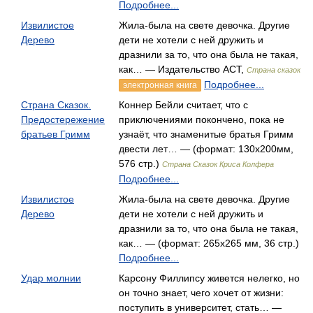
Подробнее...
Извилистое
Жила-была на свете девочка. Другие
Дерево
дети не хотели с ней дружить и
дразнили за то, что она была не такая,
как… — Издательство АСТ,
Страна сказок
Подробнее...
электронная книга
Страна Сказок.
Коннер Бейли считает, что с
Предостережение
приключениями покончено, пока не
братьев Гримм
узнаёт, что знаменитые братья Гримм
двести лет… — (формат: 130x200мм,
576 стр.)
Страна Сказок Криса Колфера
Подробнее...
Извилистое
Жила-была на свете девочка. Другие
Дерево
дети не хотели с ней дружить и
дразнили за то, что она была не такая,
как… — (формат: 265х265 мм, 36 стр.)
Подробнее...
Удар молнии
Карсону Филлипсу живется нелегко, но
он точно знает, чего хочет от жизни:
поступить в университет, стать… —