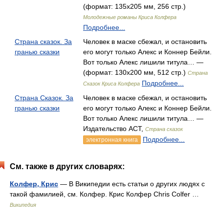
(формат: 135х205 мм, 256 стр.)
Молодежные романы Криса Колфера
Подробнее...
Страна сказок. За
Человек в маске сбежал, и остановить
гранью сказки
его могут только Алекс и Коннер Бейли.
Вот только Алекс лишили титула… —
(формат: 130х200 мм, 512 стр.)
Страна
Подробнее...
Сказок Криса Колфера
Страна Сказок. За
Человек в маске сбежал, и остановить
гранью сказки
его могут только Алекс и Коннер Бейли.
Вот только Алекс лишили титула… —
Издательство АСТ,
Страна сказок
Подробнее...
электронная книга
См. также в других словарях:
Колфер, Крис
— В Википедии есть статьи о других людях с
такой фамилией, см. Колфер. Крис Колфер Chris Colfer …
Википедия