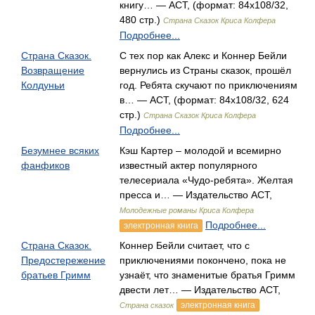
книгу… — АСТ, (формат: 84x108/32,
480 стр.)
Страна Сказок Криса Колфера
Подробнее...
Страна Сказок.
С тех пор как Алекс и Коннер Бейли
Возвращение
вернулись из Страны сказок, прошёл
Колдуньи
год. Ребята скучают по приключениям
в… — АСТ, (формат: 84x108/32, 624
стр.)
Страна Сказок Криса Колфера
Подробнее...
Безумнее всяких
Кэш Картер – молодой и всемирно
фанфиков
известный актер популярного
телесериала «Чудо-ребята». Желтая
пресса и… — Издательство АСТ,
Молодежные романы Криса Колфера
Подробнее...
электронная книга
Страна Сказок.
Коннер Бейли считает, что с
Предостережение
приключениями покончено, пока не
братьев Гримм
узнаёт, что знаменитые братья Гримм
двести лет… — Издательство АСТ,
электронная книга
Страна сказок