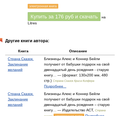
электронная книга
Купить за
176
руб
и скачать
на
Litres
Другие книги автора:
Книга
Описание
Страна Сказок.
Близнецы Алекс и Коннер Бейли
Заклинание
получают от бабушки подарок на свой
желаний
двенадцатый день рождения - старую
книгу… — (формат: 130х200 мм, 480
стр.)
Страна Сказок Криса Колфера
Подробнее...
Страна Сказок.
Близнецы Алекс и Коннер Бейли
Заклинание
получают от бабушки подарок на свой
желаний
двенадцатый день рождения – старую
книгу… — Издательство АСТ,
Страна
Подробнее...