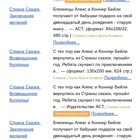
электронная книга
сказок
Страна Сказок.
Близнецы Алекс и Коннер Бейли
Заклинание
получают от бабушки подарок на свой
желаний
двенадцатый день рождения - старую
книгу… — АСТ, (формат: 84x108/32,
480 стр.)
Страна Сказок Криса Колфера
Подробнее...
Страна Сказок.
С тех пор как Алекс и Коннер Бейли
Возвращение
вернулись из Страны сказок, прошёл
Колдуньи
год. Ребята скучают по приключениям
в… — (формат: 130х200 мм, 624 стр.)
Подробнее...
Страна Сказок Криса Колфера
Страна Сказок.
С тех пор как Алекс и Коннер Бейли
Возвращение
вернулись из Страны сказок, прошёл
Колдуньи
год. Ребята скучают по приключениям
в… — Издательство АСТ,
Страна сказок
Подробнее...
электронная книга
Страна Сказок.
Близнецы Алекс и Коннер Бейли
Заклинание
получают от бабушки подарок на свой
желаний
двенадцатый день рождения - старую