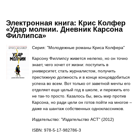
Электронная книга:
Крис Колфер
«Удар молнии. Дневник Карсона
Филлипса»
Серия: "Молодежные романы Криса Колфера"
Карсону Филлипсу живется нелегко, но он точно
знает, чего хочет от жизни: поступить в
университет, стать журналистом, получить
престижную должность и в конце концовдобиться
успеха во всем. Вот только от заветной мечты его
отделяет еще целый год в школе, и пережить его
не так-то просто. Казалось бы, весь мир против
Карсона, но ради цели он готов пойти на многое –
даже на шантаж собственных одноклассников.
Издательство: "Издательство АСТ"
(2012)
ISBN: 978-5-17-982786-3