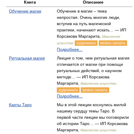
Книга
Описание
Обучение магии
Обучение в магии – тема
непростая. Очень многие люди,
вступив на путь магической
практики, начинают искать… — ИП
Корсакова Маргарита,
Магическое
аудиокнига
можно скачать
искусство
Подробнее...
Ритуальная магия
Лекция о том, чем ритуальная магия
отличается от магии при помощи
ритуальных действий, о научном
методе… — ИП Корсакова
Маргарита,
Магическое искусство
аудиокнига
можно скачать
Подробнее...
Карты Таро
Мы в этой лекции коснулись милой
нашему сердцу темы Таро. В
первой части лекции мы поговорили
об истории Таро… — ИП Корсакова
Маргарита,
Магическое искусство