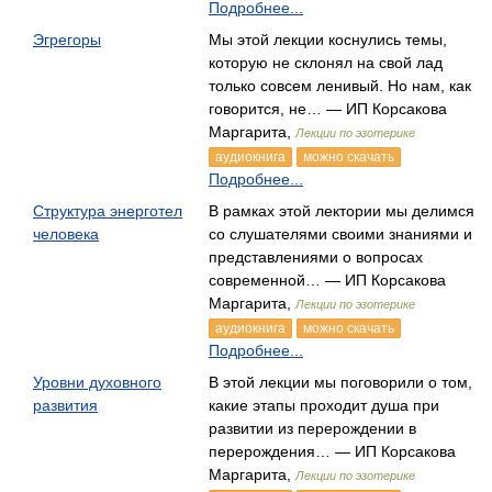
Подробнее...
Эгрегоры
Мы этой лекции коснулись темы,
которую не склонял на свой лад
только совсем ленивый. Но нам, как
говорится, не… — ИП Корсакова
Маргарита,
Лекции по эзотерике
аудиокнига
можно скачать
Подробнее...
Структура энерготел
В рамках этой лектории мы делимся
человека
со слушателями своими знаниями и
представлениями о вопросах
современной… — ИП Корсакова
Маргарита,
Лекции по эзотерике
аудиокнига
можно скачать
Подробнее...
Уровни духовного
В этой лекции мы поговорили о том,
развития
какие этапы проходит душа при
развитии из перерождении в
перерождения… — ИП Корсакова
Маргарита,
Лекции по эзотерике