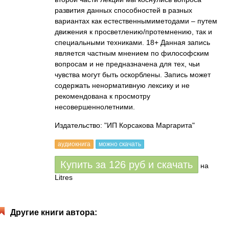
развития данных способностей в разных
вариантах как естественнымиметодами – путем
движения к просветлению/протемнению, так и
специальными техниками. 18+ Данная запись
является частным мнением по философским
вопросам и не предназначена для тех, чьи
чувства могут быть оскорблены. Запись может
содержать ненормативную лексику и не
рекомендована к просмотру
несовершеннолетними.
Издательство: "ИП Корсакова Маргарита"
аудиокнига
можно скачать
Купить за
126
руб
и скачать
на
Litres
Другие книги автора: