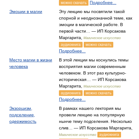
Подробнее...
можно скачать
Эмоции в магии
Эту лекцию мы посвятили такой
спорной и неоднозначной теме, как
эмоции в магической работе. В
первой части… — ИП Корсакова
Маргарита,
Магическое искусство
аудиокнига
можно скачать
Подробнее...
Место магии в жизни
В этой лекции мы коснулись темы
человека
восприятия магии современным
человеком. В этот раз культурно-
историческая… — ИП Корсакова
Маргарита,
Магическое искусство
аудиокнига
можно скачать
Подробнее...
Экзорцизм,
В рамках нашего лектория мы
подселение,
провели лекцию на популярную
одержимость
нынче тему подселения. Несколько
слив… — ИП Корсакова Маргарита,
аудиокнига
Магическое искусство