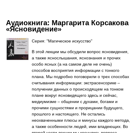
Аудиокнига:
Маргарита Корсакова
«Ясновидение»
Серия: "Магическое искусство"
В этой лекции мы обсудили вопрос ясновидения,
а также яснослышания, яснознания и прочих
особо ясных (а на самом деле не очень)
способов восприятия информации с тонкого
плана. Мы подробно поговорили о трех способах
считывания информации: экстрасенсорике –
получении данных о происходящем на тонком
плане вокруг ясновидящего здесь и сейчас,
медиумизме – общении с духами, богами и
прочими сущностями и прорицании будущего,
прошлого и настоящего. Не остались
неохваченными плюсы и минусы каждого метода,
а также особенности людей, ими владеющих. Во
второй части лекции мы коснулись вопроса