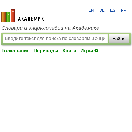
EN
DE
ES
FR
academic.ru
Словари и энциклопедии на Академике
Найти!
Толкования
Переводы
Книги
Игры ⚽