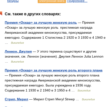
бездны
Подробнее...
электронная книга
См. также в других словарях:
Премия «Оскар» за лучшую женскую роль
— Премия
«Оскар» за лучшую женскую роль престижная награда
Американской академии киноискусства, присуждаемая
ежегодно. Содержание 1 Статистика 2 1920 е 3 1930 е 4 1940 е
…
Википедия
Леннон, Джулия
— У этого термина существуют и другие
значения, см. Леннон (значения). Джулия Леннон Julia Lennon
…
Википедия
Премия «Оскар» за лучшую женскую роль второго плана
— Премия «Оскар» за лучшую женскую роль второго плана
престижная награда Американской академии киноискусства,
присуждаемая ежегодно. Была учреждена в 1936 году.
Содержание 1 1930 е 2 1940 е 3 1950 е 4 …
Википедия
Стрип, Мерил
— Мерил Стрип Meryl Streep …
Википедия