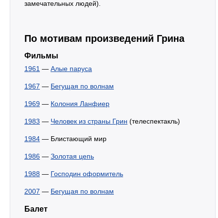
замечательных людей).
По мотивам произведений Грина
Фильмы
1961
—
Алые паруса
1967
—
Бегущая по волнам
1969
—
Колония Ланфиер
1983
—
Человек из страны Грин
(телеспектакль)
1984
— Блистающий мир
1986
—
Золотая цепь
1988
—
Господин оформитель
2007
—
Бегущая по волнам
Балет