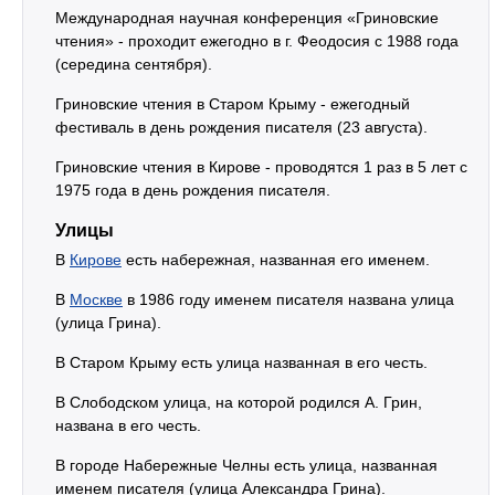
Международная научная конференция «Гриновские
чтения» - проходит ежегодно в г. Феодосия с 1988 года
(середина сентября).
Гриновские чтения в Старом Крыму - ежегодный
фестиваль в день рождения писателя (23 августа).
Гриновские чтения в Кирове - проводятся 1 раз в 5 лет с
1975 года в день рождения писателя.
Улицы
В
Кирове
есть набережная, названная его именем.
В
Москве
в 1986 году именем писателя названа улица
(улица Грина).
В Старом Крыму есть улица названная в его честь.
В Слободском улица, на которой родился А. Грин,
названа в его честь.
В городе Набережные Челны есть улица, названная
именем писателя (улица Александра Грина).