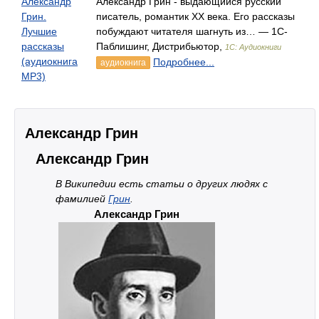
Александр
Александр Грин - выдающийся русский
Грин.
писатель, романтик XX века. Его рассказы
Лучшие
побуждают читателя шагнуть из… — 1С-
рассказы
Паблишинг, Дистрибьютор,
1С: Аудиокниги
(аудиокнига
Подробнее...
аудиокнига
MP3)
Александр Грин
Александр Грин
В Википедии есть статьи о других людях с
фамилией
Грин
.
Александр Грин