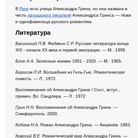
В
Риге
есть улица Александра Грина, но она названа в
честь
латышского писателя
Александрса Гринса — тёзки
и однофамильца русского романтика.
Литература
Басинский П.В. Федякин С.Р.
Русская литература конца
XIX - начала XX века и первой эмиграции. — М.: 1998.
Блок А.А.
Записные книжки 1901 - 1920. — М.: 1965.
Борисов Л.И.
Волшебник из Гель-Гью. Романтическая
повесть. — Л.: 1972.
Воспоминания об Александре Грине / Сост., вступ.,
примеч. Вл. Сандлера. — Л.: 1972.
Грин Н.Н.
Воспоминания об Александре Грине. —
Симферополь: 2000.
Кобзев Н.А.
Роман Александра Грина. — Кишинёв: 1983.
Ковский В.Е.
Романтический мир Александра Грина. —