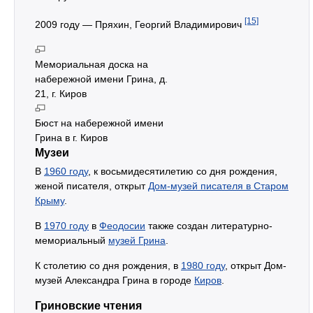
[15]
2009 году — Пряхин, Георгий Владимирович
Мемориальная доска на
набережной имени Грина, д.
21, г. Киров
Бюст на набережной имени
Грина в г. Киров
Музеи
В
1960 году
, к восьмидесятилетию со дня рождения,
женой писателя, открыт
Дом-музей писателя в Старом
Крыму
.
В
1970 году
в
Феодосии
также создан литературно-
мемориальный
музей Грина
.
К столетию со дня рождения, в
1980 году
, открыт Дом-
музей Александра Грина в городе
Киров
.
Гриновские чтения