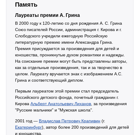
Память
Лауреаты премии А. Грина
В 2000 году к 120-летию со дня рождения А. С. Грина
Союз писателей России, администрация г. Кирова и г.
Слободского учредили ежегодную Российскую
литературную премию имени Александра Грина.
Премия присуждается за произведения для детей и
юношества, проникнутые духом романтики и надежды.
На соискание премии могут быть представлены авторы,
как за отдельные произведения, так и за творчество в
целом. Лауреату вручается знак с изображением А.С.
Грина и соответствующий диплом.
Первым лауреатом этой премии стал председатель
Российского детского фонда, почетный гражданин г.
Кирова
Альберт Анатольевич Лиханов
, за произведения
"Русские мальчики" и "Мужская школа".
2001 год —
Владислав Петрович Крапивин
(г.
Екатеринбург
), автор более 200 произведений для детей
и юношества.