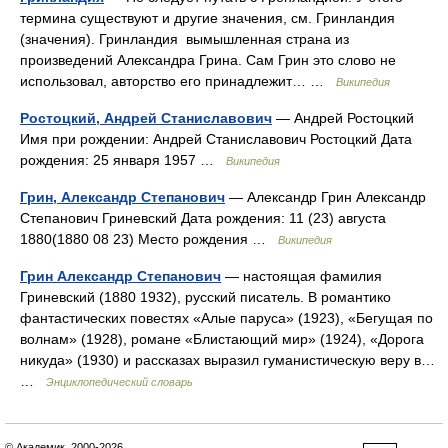
термина существуют и другие значения, см. Гринландия
(значения). Гринландия вымышленная страна из
произведений Александра Грина. Сам Грин это слово не
использовал, авторство его принадлежит… …
Википедия
Ростоцкий, Андрей Станиславович
— Андрей Ростоцкий
Имя при рождении: Андрей Станиславович Ростоцкий Дата
рождения: 25 января 1957 …
Википедия
Грин, Александр Степанович
— Александр Грин Александр
Степанович Гриневский Дата рождения: 11 (23) августа
1880(1880 08 23) Место рождения …
Википедия
Грин Александр Степанович
— настоящая фамилия
Гриневский (1880 1932), русский писатель. В романтико
фантастических повестях «Алые паруса» (1923), «Бегущая по
волнам» (1928), романе «Блистающий мир» (1924), «Дорога
никуда» (1930) и рассказах выразил гуманистическую веру в…
…
Энциклопедический словарь
© Академик, 2000-2026