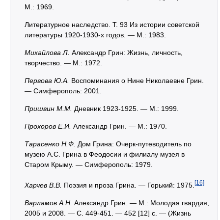
М.: 1969.
Литературное наследство. Т. 93 Из истории советской
литературы 1920-1930-х годов. — М.: 1983.
Михайлова Л.
Александр Грин: Жизнь, личность,
творчество. — М.: 1972.
Первова Ю.А.
Воспоминания о Нине Николаевне Грин.
— Симферополь: 2001.
Пришвин М.М.
Дневник 1923-1925. — М.: 1999.
Прохоров Е.И.
Александр Грин. — М.: 1970.
Тарасенко Н.Ф.
Дом Грина: Очерк-путеводитель по
музею А.С. Грина в Феодосии и филиалу музея в
Старом Крыму. — Симферополь: 1979.
[16]
Харчев В.В.
Поэзия и проза Грина. — Горький: 1975.
Варламов А.Н.
Александр Грин. — М.: Молодая гвардия,
2005 и 2008. — С. 449-451. — 452 [12] с. — (Жизнь