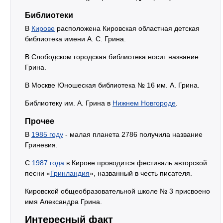
Библиотеки
В
Кирове
расположена Кировская областная детская
библиотека имени А. С. Грина.
В Слободском городская библиотека носит название
Грина.
В Москве Юношеская библиотека № 16 им. А. Грина.
Библиотеку им. А. Грина в
Нижнем Новгороде
.
Прочее
В
1985 году
- малая планета 2786 получила название
Гриневия.
С
1987 года
в Кирове проводится фестиваль авторской
песни «
Гринландия
», названный в честь писателя.
Кировской общеобразовательной школе № 3 присвоено
имя Александра Грина.
Интересный факт