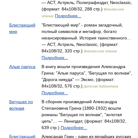
— АСТ, Астрель, Полиграфиздат, Neoclassic,
(формат: 84x108/32, 288 стр.)
Внеклассное
Подробнее...
чтение
Блистающий
"Блистающий мир" - роман загадочный,
мир
полный символов и метафор, богато
нюансированный. История таинственного…
— АСТ, Астрель, Neoclassic, (формат:
84x108/32, 320 стр.)
Внеклассное чтение
Подробнее...
Алые паруса
В книгу вошли произведения Александра
Грина: "Алые паруса", "Бегущая по волнам",
"Дорога никуда" — Эксмо, (формат:
84x108/32, 576 стр.)
Детская библиотека
Подробнее...
Бегущая по
В сборник произведений Александра
волнам
Степановича Грина (1880-1932) вошли
романы "Бегущая по волнам", "золотая
цепь"… — Лениздат, (формат: 84x108/32,
639 стр.)
Подробнее...
Блистающий
Александр Грин - один из ярчайших русских