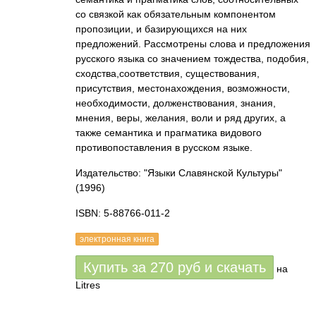
со связкой как обязательным компонентом
пропозиции, и базирующихся на них
предложений. Рассмотрены слова и предложения
русского языка со значением тождества, подобия,
сходства,соответствия, существования,
присутствия, местонахождения, возможности,
необходимости, долженствования, знания,
мнения, веры, желания, воли и ряд других, а
также семантика и прагматика видового
противопоставления в русском языке.
Издательство: "Языки Славянской Культуры"
(1996)
ISBN: 5-88766-011-2
электронная книга
Купить за
270
руб
и скачать
на
Litres