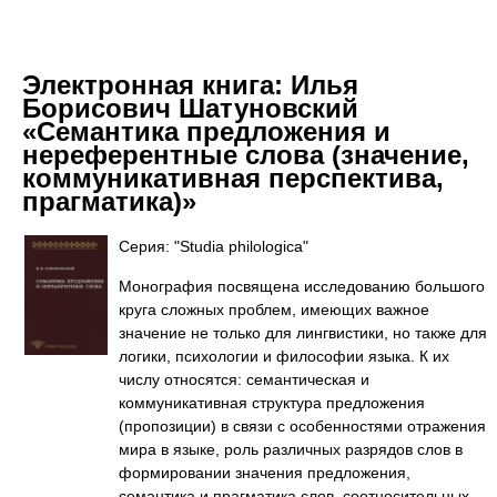
Электронная книга:
Илья
Борисович Шатуновский
«Семантика предложения и
нереферентные слова (значение,
коммуникативная перспектива,
прагматика)»
Серия: "Studia philologica"
Монография посвящена исследованию большого
круга сложных проблем, имеющих важное
значение не только для лингвистики, но также для
логики, психологии и философии языка. К их
числу относятся: семантическая и
коммуникативная структура предложения
(пропозиции) в связи с особенностями отражения
мира в языке, роль различных разрядов слов в
формировании значения предложения,
семантика и прагматика слов, соотносительных