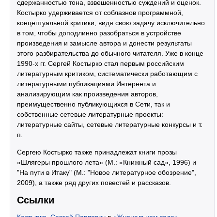
сдержанностью тона, взвешенностью суждений и оценок.
Костырко удерживается от соблазнов программной,
концептуальной критики, видя свою задачу исключительно
в том, чтобы доподлинно разобраться в устройстве
произведения и замысле автора и донести результаты
этого разбирательства до обычного читателя. Уже в конце
1990-х гг. Сергей Костырко стал первым российским
литературным критиком, систематически работающим с
литературными публикациями Интернета и
анализирующим как произведения авторов,
преимущественно публикующихся в Сети, так и
собственные сетевые литературные проекты:
литературные сайты, сетевые литературные конкурсы и т.
п.
Сергею Костырко также принадлежат книги прозы
«Шлягеры прошлого лета» (М.: «Книжный сад», 1996) и
"На пути в Итаку" (М.: "Новое литературное обозрение",
2009), а также ряд других повестей и рассказов.
Ссылки