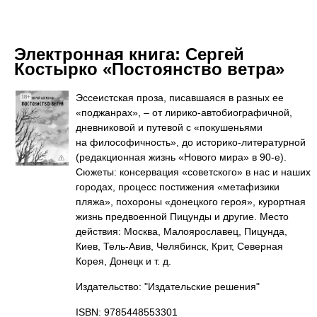
Электронная книга:
Сергей
Костырко «Постоянство ветра»
Эссеистская проза, писавшаяся в разных ее
«поджанрах», – от лирико-автобиографичной,
дневниковой и путевой с «покушеньями
на философичность», до историко-литературной
(редакционная жизнь «Нового мира» в 90-е).
Сюжеты: консервация «советского» в нас и наших
городах, процесс постижения «метафизики
пляжа», похороны «донецкого героя», курортная
жизнь предвоенной Пицунды и другие. Место
действия: Москва, Малоярославец, Пицунда,
Киев, Тель-Авив, Челябинск, Крит, Северная
Корея, Донецк и т. д.
Издательство: "Издательские решения"
ISBN: 9785448553301