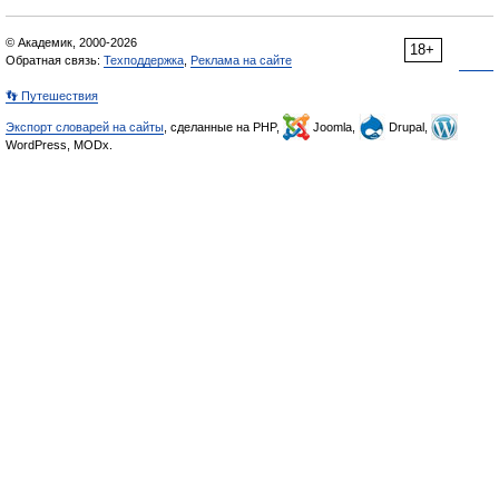
© Академик, 2000-2026
18+
Обратная связь:
Техподдержка
,
Реклама на сайте
👣 Путешествия
Экспорт словарей на сайты
, сделанные на PHP,
Joomla,
Drupal,
WordPress, MODx.