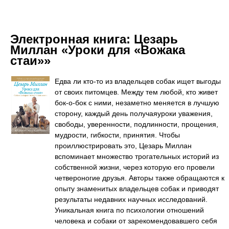
Электронная книга:
Цезарь
Миллан «Уроки для «Вожака
стаи»»
Едва ли кто-то из владельцев собак ищет выгоды
от своих питомцев. Между тем любой, кто живет
бок-о-бок с ними, незаметно меняется в лучшую
сторону, каждый день получаяуроки уважения,
свободы, уверенности, подлинности, прощения,
мудрости, гибкости, принятия. Чтобы
проиллюстрировать это, Цезарь Миллан
вспоминает множество трогательных историй из
собственной жизни, через которую его провели
четвероногие друзья. Авторы также обращаются к
опыту знаменитых владельцев собак и приводят
результаты недавних научных исследований.
Уникальная книга по психологии отношений
человека и собаки от зарекомендовавшего себя