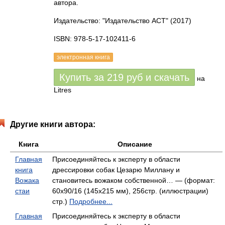
автора.
Издательство: "Издательство АСТ"
(2017)
ISBN: 978-5-17-102411-6
электронная книга
Купить за
219
руб
и скачать
на
Litres
Другие книги автора:
Книга
Описание
Главная
Присоединяйтесь к эксперту в области
книга
дрессировки собак Цезарю Миллану и
Вожака
становитесь вожаком собственной… — (формат:
стаи
60x90/16 (145х215 мм), 256стр. (иллюстрации)
стр.)
Подробнее...
Главная
Присоединяйтесь к эксперту в области