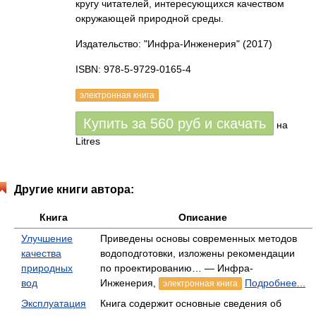
кругу читателей, интересующихся качеством
окружающей природной среды.
Издательство: "Инфра-Инженерия"
(2017)
ISBN: 978-5-9729-0165-4
электронная книга
Купить за
560
руб
и скачать
на
Litres
Другие книги автора:
Книга
Описание
Улучшение
Приведены основы современных методов
качества
водоподготовки, изложены рекомендации
природных
по проектированию… — Инфра-
вод
Инженерия,
Подробнее...
электронная книга
Эксплуатация
Книга содержит основные сведения об