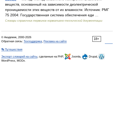
веществ, основанный на зависимости диэлектрической
проницаемости этих веществ от их влажности. Источник: РМГ
75 2004: Государственная система обеспечения еди …
Словарь-справочник терминов нормативно-технической документации
© Академик, 2000-2026
18+
Обратная связь:
Техподдержка
,
Реклама на сайте
👣 Путешествия
Экспорт словарей на сайты
, сделанные на PHP,
Joomla,
Drupal,
WordPress, MODx.