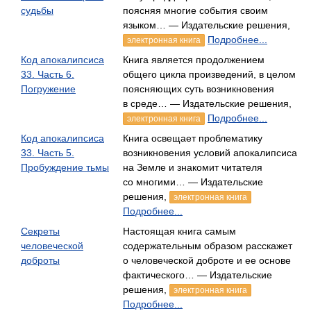
судьбы
поясняя многие события своим
языком… — Издательские решения,
Подробнее...
электронная книга
Код апокалипсиса
Книга является продолжением
33. Часть 6.
общего цикла произведений, в целом
Погружение
поясняющих суть возникновения
в среде… — Издательские решения,
Подробнее...
электронная книга
Код апокалипсиса
Книга освещает проблематику
33. Часть 5.
возникновения условий апокалипсиса
Пробуждение тьмы
на Земле и знакомит читателя
со многими… — Издательские
решения,
электронная книга
Подробнее...
Секреты
Настоящая книга самым
человеческой
содержательным образом расскажет
доброты
о человеческой доброте и ее основе
фактического… — Издательские
решения,
электронная книга
Подробнее...