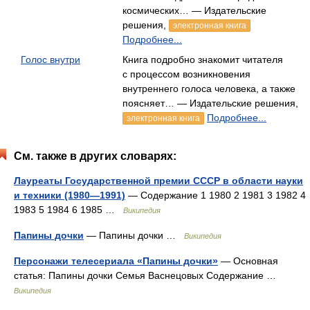
космических… — Издательские
решения,
электронная книга
Подробнее...
Голос внутри
Книга подробно знакомит читателя
с процессом возникновения
внутреннего голоса человека, а также
поясняет… — Издательские решения,
Подробнее...
электронная книга
См. также в других словарях:
Лауреаты Государственной премии СССР в области науки
и техники (1980—1991)
— Содержание 1 1980 2 1981 3 1982 4
1983 5 1984 6 1985 …
Википедия
Папины дочки
— Папины дочки …
Википедия
Персонажи телесериала «Папины дочки»
— Основная
статья: Папины дочки Семья Васнецовых Содержание …
Википедия