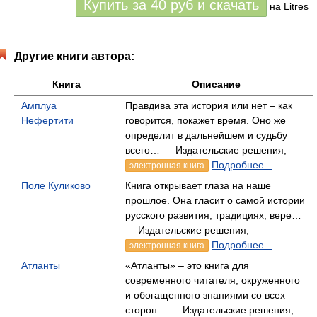
Купить за
40
руб
и скачать
на Litres
Другие книги автора:
Книга
Описание
Амплуа
Правдива эта история или нет – как
Нефертити
говорится, покажет время. Оно же
определит в дальнейшем и судьбу
всего… — Издательские решения,
Подробнее...
электронная книга
Поле Куликово
Книга открывает глаза на наше
прошлое. Она гласит о самой истории
русского развития, традициях, вере…
— Издательские решения,
Подробнее...
электронная книга
Атланты
«Атланты» – это книга для
современного читателя, окруженного
и обогащенного знаниями со всех
сторон… — Издательские решения,