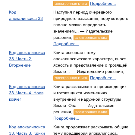
Подробнее...
электронная книга
Код
Наступил период очередного
апокалипсиса 33
природного взыскания, пору которого
вполне можно определить
значением… — Издательские
решения,
электронная книга
Подробнее...
Код апокалипсиса
Книга освещает тему
33. Часть 2.
апокалипсического характера, внося
Вторжение
ясность и представление о грозящей
Земле… — Издательские решения,
Подробнее...
электронная книга
Код апокалипсиса
Книга рассказывает о происходящих
33. Часть 4. Ноев
и готовящихся изменениях
ковчег
внутренней и наружной структуры
Земли. Она… — Издательские
решения,
электронная книга
Подробнее...
Код апокалипсиса
Книга продолжает раскрывать общую
33. Часть 3. Крики
тему преддверия апокалипсиса,