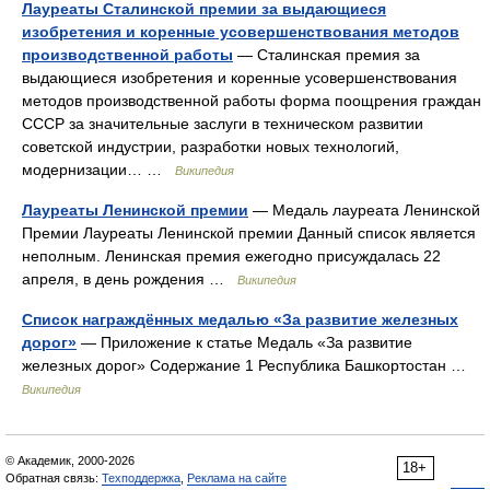
Лауреаты Сталинской премии за выдающиеся
изобретения и коренные усовершенствования методов
производственной работы
— Сталинская премия за
выдающиеся изобретения и коренные усовершенствования
методов производственной работы форма поощрения граждан
СССР за значительные заслуги в техническом развитии
советской индустрии, разработки новых технологий,
модернизации… …
Википедия
Лауреаты Ленинской премии
— Медаль лауреата Ленинской
Премии Лауреаты Ленинской премии Данный список является
неполным. Ленинская премия ежегодно присуждалась 22
апреля, в день рождения …
Википедия
Список награждённых медалью «За развитие железных
дорог»
— Приложение к статье Медаль «За развитие
железных дорог» Содержание 1 Республика Башкортостан …
Википедия
© Академик, 2000-2026
18+
Обратная связь:
Техподдержка
,
Реклама на сайте