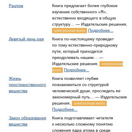
Разлом
Книга предлагает более глубокое
изучение собственного «Я»,
естественно входящего в общую
структуру… — Издательские решения,
Подробнее...
электронная книга
Девятый день рая
Книга по-настоящему проведет
по тому естественно-природному
пути, который приходится
преодолевать нашим… —
Издательские решения,
электронная
Подробнее...
книга
Жизнь
Книга позволяет глубже
пространственного
познакомиться со структурой
вещества
человеческой души, проследить ее
закономерный путь… — Издательские
решения,
электронная книга
Подробнее...
Закон образования
Книга подготавливает читателя
вещества
к несколько сложному понятию
сложения ядра атома в среде