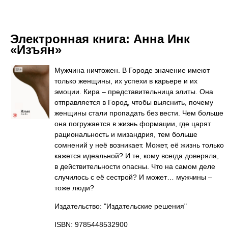
Электронная книга:
Анна Инк
«Изъян»
Мужчина ничтожен. В Городе значение имеют
только женщины, их успехи в карьере и их
эмоции. Кира – представительница элиты. Она
отправляется в Город, чтобы выяснить, почему
женщины стали пропадать без вести. Чем больше
она погружается в жизнь формации, где царят
рациональность и мизандрия, тем больше
сомнений у неё возникает. Может, её жизнь только
кажется идеальной? И те, кому всегда доверяла,
в действительности опасны. Что на самом деле
случилось с её сестрой? И может… мужчины –
тоже люди?
Издательство: "Издательские решения"
ISBN: 9785448532900