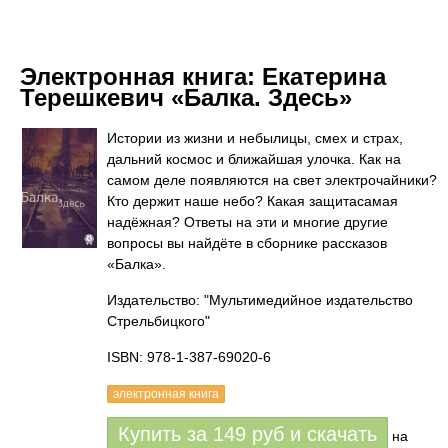
Электронная книга:
Екатерина
Терешкевич «Балка. Здесь»
Истории из жизни и небылицы, смех и страх,
дальний космос и ближайшая улочка. Как на
самом деле появляются на свет электрочайники?
Кто держит наше небо? Какая защитасамая
надёжная? Ответы на эти и многие другие
вопросы вы найдёте в сборнике рассказов
«Балка».
Издательство: "Мультимедийное издательство
Стрельбицкого"
ISBN: 978-1-387-69020-6
электронная книга
Купить за
149
руб
и скачать
на