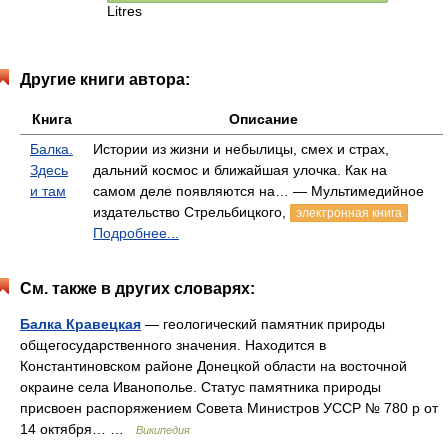
Litres
Другие книги автора:
Книга
Описание
Балка.
Истории из жизни и небылицы, смех и страх,
Здесь
дальний космос и ближайшая улочка. Как на
и там
самом деле появляются на… — Мультимедийное
издательство Стрельбицкого,
электронная книга
Подробнее...
См. также в других словарях:
Балка Кравецкая
— геологический памятник природы
общегосударственного значения. Находится в
Константиновском районе Донецкой области на восточной
окраине села Иванополье. Статус памятника природы
присвоен распоряжением Совета Министров УССР № 780 р от
14 октября… …
Википедия