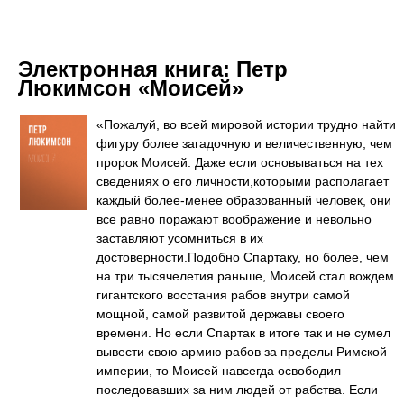
Электронная книга:
Петр
Люкимсон «Моисей»
«Пожалуй, во всей мировой истории трудно найти
фигуру более загадочную и величественную, чем
пророк Моисей. Даже если основываться на тех
сведениях о его личности,которыми располагает
каждый более-менее образованный человек, они
все равно поражают воображение и невольно
заставляют усомниться в их
достоверности.Подобно Спартаку, но более, чем
на три тысячелетия раньше, Моисей стал вождем
гигантского восстания рабов внутри самой
мощной, самой развитой державы своего
времени. Но если Спартак в итоге так и не сумел
вывести свою армию рабов за пределы Римской
империи, то Моисей навсегда освободил
последовавших за ним людей от рабства. Если