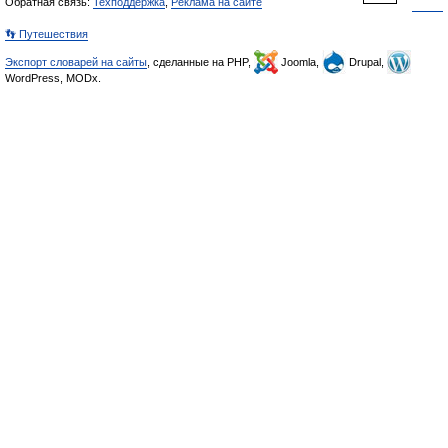
Обратная связь:
Техподдержка
,
Реклама на сайте
👣 Путешествия
Экспорт словарей на сайты
, сделанные на PHP,
Joomla,
Drupal,
WordPress, MODx.