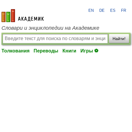
EN
DE
ES
FR
academic.ru
Словари и энциклопедии на Академике
Найти!
Толкования
Переводы
Книги
Игры ⚽