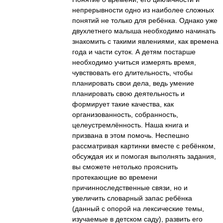
непрерывности одно из наиболее сложных
понятий не только для ребёнка. Однако уже
двухлетнего малыша необходимо начинать
знакомить с такими явлениями, как времена
года и части суток. А детям постарше
необходимо учиться измерять время,
чувствовать его длительность, чтобы
планировать свои дела, ведь умение
планировать свою деятельность и
формирует такие качества, как
организованность, собранность,
целеустремлённость. Наша книга и
призвана в этом помочь. Неспешно
рассматривая картинки вместе с ребёнком,
обсуждая их и помогая выполнять задания,
вы сможете нетолько прояснить
протекающие во времени
причинноследственные связи, но и
увеличить словарный запас ребёнка
(данный с опорой на лексические темы,
изучаемые в детском саду), развить его