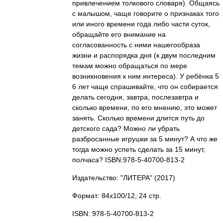
привлечением толкового словаря). Общаясь
с малышом, чаще говорите о признаках того
или иного времени года либо части суток,
обращайте его внимание на
согласованность с ними нашегообраза
жизни и распорядка дня (к двум последним
темам можно обращаться по мере
возникновения к ним интереса). У ребёнка 5
6 лет чаще спрашивайте, что он собирается
делать сегодня, завтра, послезавтра и
сколько времени, по его мнению, это может
занять. Сколько времени длится путь до
детского сада? Можно ли убрать
разбросанные игрушки за 5 минут? А что же
тогда можно успеть сделать за 15 минут,
полчаса? ISBN:978-5-40700-813-2
Издательство: "ЛИТЕРА"
(2017)
Формат: 84x100/12, 24 стр.
ISBN: 978-5-40700-813-2