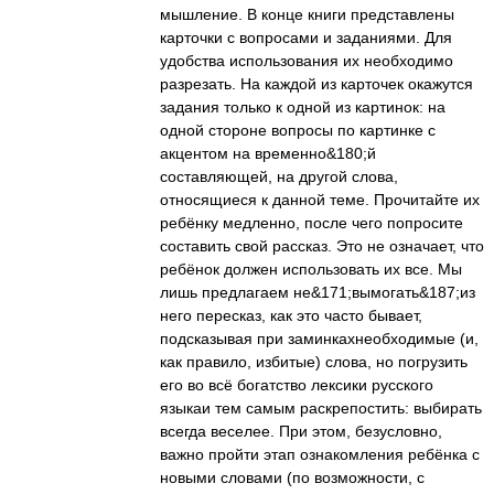
мышление. В конце книги представлены
карточки с вопросами и заданиями. Для
удобства использования их необходимо
разрезать. На каждой из карточек окажутся
задания только к одной из картинок: на
одной стороне вопросы по картинке с
акцентом на временно&180;й
составляющей, на другой слова,
относящиеся к данной теме. Прочитайте их
ребёнку медленно, после чего попросите
составить свой рассказ. Это не означает, что
ребёнок должен использовать их все. Мы
лишь предлагаем не&171;вымогать&187;из
него пересказ, как это часто бывает,
подсказывая при заминкахнеобходимые (и,
как правило, избитые) слова, но погрузить
его во всё богатство лексики русского
языкаи тем самым раскрепостить: выбирать
всегда веселее. При этом, безусловно,
важно пройти этап ознакомления ребёнка с
новыми словами (по возможности, с