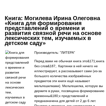
Книга:
Могилева Ирина Олеговна
«Книга для формирования
представлений о времени и
развития связной речи на основе
лексических тем, изучаемых в
детском саду»
Производитель: "ЛИТЕРА"
Перед вами не обычная книга это&171;книга
без слов&187;. Картинки в ней ничего не
иллюстрируют, а рассказывают сами (из-за
большого количества изображённых
предметов эти книги ещё называют
мельтешилками). Мельтешилка, которую вы
держите в руках, посвящена формированию
временны&180;х представлений и
предназначена для детей от 2 до 6 лет.
Понятие о времени, его цикличности и