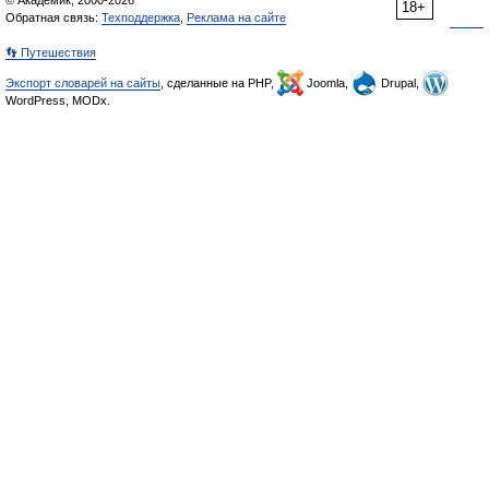
© Академик, 2000-2026
18+
Обратная связь:
Техподдержка
,
Реклама на сайте
👣 Путешествия
Экспорт словарей на сайты
, сделанные на PHP,
Joomla,
Drupal,
WordPress, MODx.