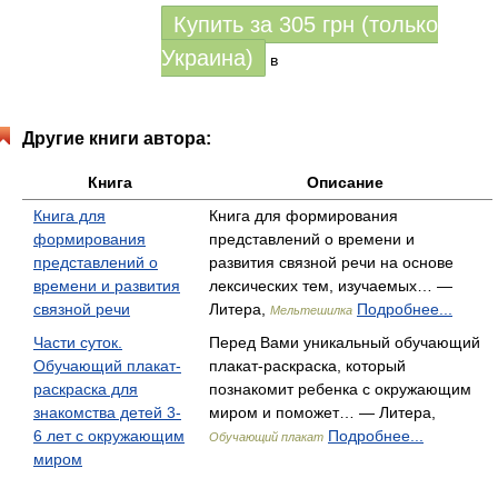
Купить за
305
грн (только
Украина)
в
Другие книги автора:
Книга
Описание
Книга для
Книга для формирования
формирования
представлений о времени и
представлений о
развития связной речи на основе
времени и развития
лексических тем, изучаемых… —
связной речи
Литера,
Подробнее...
Мельтешилка
Части суток.
Перед Вами уникальный обучающий
Обучающий плакат-
плакат-раскраска, который
раскраска для
познакомит ребенка с окружающим
знакомства детей 3-
миром и поможет… — Литера,
6 лет с окружающим
Подробнее...
Обучающий плакат
миром