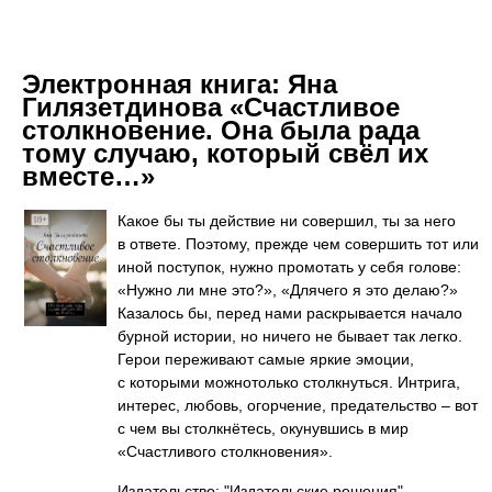
Электронная книга:
Яна
Гилязетдинова «Счастливое
столкновение. Она была рада
тому случаю, который свёл их
вместе…»
Какое бы ты действие ни совершил, ты за него
в ответе. Поэтому, прежде чем совершить тот или
иной поступок, нужно промотать у себя голове:
«Нужно ли мне это?», «Длячего я это делаю?»
Казалось бы, перед нами раскрывается начало
бурной истории, но ничего не бывает так легко.
Герои переживают самые яркие эмоции,
с которыми можнотолько столкнуться. Интрига,
интерес, любовь, огорчение, предательство – вот
с чем вы столкнётесь, окунувшись в мир
«Счастливого столкновения».
Издательство: "Издательские решения"