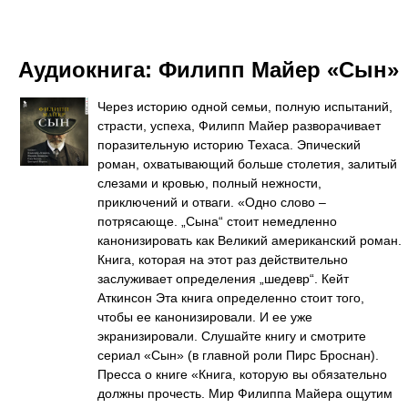
Аудиокнига:
Филипп Майер «Сын»
Через историю одной семьи, полную испытаний,
страсти, успеха, Филипп Майер разворачивает
поразительную историю Техаса. Эпический
роман, охватывающий больше столетия, залитый
слезами и кровью, полный нежности,
приключений и отваги. «Одно слово –
потрясающе. „Сына“ стоит немедленно
канонизировать как Великий американский роман.
Книга, которая на этот раз действительно
заслуживает определения „шедевр“. Кейт
Аткинсон Эта книга определенно стоит того,
чтобы ее канонизировали. И ее уже
экранизировали. Слушайте книгу и смотрите
сериал «Сын» (в главной роли Пирс Броснан).
Пресса о книге «Книга, которую вы обязательно
должны прочесть. Мир Филиппа Майера ощутим