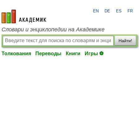
EN
DE
ES
FR
academic.ru
Словари и энциклопедии на Академике
Найти!
Толкования
Переводы
Книги
Игры ⚽