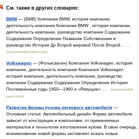
См. также в других словарях:
BMW
— (БМВ) Компания BMW, история компании,
деятельность компании Компания BMW , история компании,
деятельность компании, руководство компании Содержание
Содержание Определение Название Собственники и
руководство История До Второй мировой После Второй… …
Энциклопедия инвестора
Volkswagen
— (Фольксваген) Компания Volkswagen, история
компании, деятельность компании Компания Volkswagen ,
история компании, деятельность компании, руководство
компании Содержание Содержание Определение История
Послевоенные годы 1950—1960 е «Ревущие» …
Энциклопедия
инвестора
Развитие формы кузова легкового автомобиля
—
Основная статья: Автомобильный дизайн Форма автомобиля
зависит от конструкции и компоновки, от применяемых
материалов и технологии изготовления кузова. В свою очередь,
возникновение новой формы заставляет искать новые