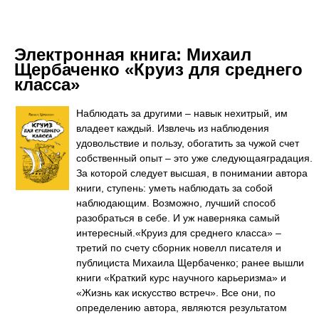
Электронная книга:
Михаил
Щербаченко «Круиз для среднего
класса»
Наблюдать за другими – навык нехитрый, им
владеет каждый. Извлечь из наблюдения
удовольствие и пользу, обогатить за чужой счет
собственный опыт – это уже следующаяградация.
За которой следует высшая, в понимании автора
книги, ступень: уметь наблюдать за собой
наблюдающим. Возможно, лучший способ
разобраться в себе. И уж наверняка самый
интересный.«Круиз для среднего класса» –
третий по счету сборник новелл писателя и
публициста Михаила Щербаченко; ранее вышли
книги «Краткий курс научного карьеризма» и
«Жизнь как искусство встреч». Все они, по
определению автора, являются результатом