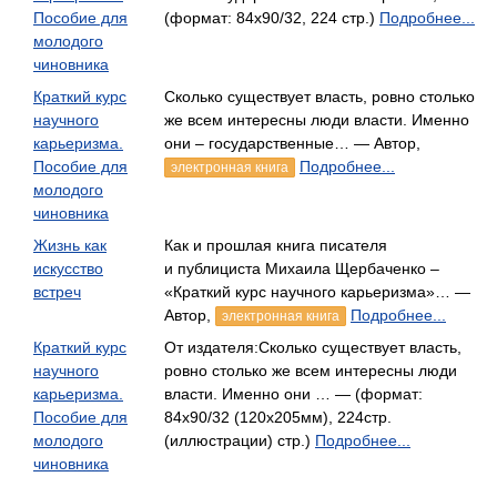
Пособие для
(формат: 84x90/32, 224 стр.)
Подробнее...
молодого
чиновника
Краткий курс
Сколько существует власть, ровно столько
научного
же всем интересны люди власти. Именно
карьеризма.
они – государственные… — Автор,
Пособие для
Подробнее...
электронная книга
молодого
чиновника
Жизнь как
Как и прошлая книга писателя
искусство
и публициста Михаила Щербаченко –
встреч
«Краткий курс научного карьеризма»… —
Автор,
Подробнее...
электронная книга
Краткий курс
От издателя:Сколько существует власть,
научного
ровно столько же всем интересны люди
карьеризма.
власти. Именно они … — (формат:
Пособие для
84x90/32 (120x205мм), 224стр.
молодого
(иллюстрации) стр.)
Подробнее...
чиновника