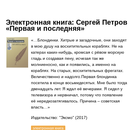
Электронная книга:
Сергей Петров
«Первая и последняя»
«…Блондинки. Хитрые и загадочные, они заходят
в мою душу на восхитительных кораблях. Не на
катерах каких-нибудь, кромсая с рёвом морскую
гладь и создавая пену, исчезая так же
молниеносно, как и появились, а именно на
кораблях. На старых, восхитительных фрегатах.
Величественно и надолго.Первая блондинка
посетила в конце восьмидесятых. Мне было тогда
двенадцать лет. Я ждал её вечерами. Я сидел у
телевизора и нервничал, потому что появление
её нередкозатягивалось. Причина – советская
власть…»
Издательство: "Эксмо"
(2017)
электронная книга