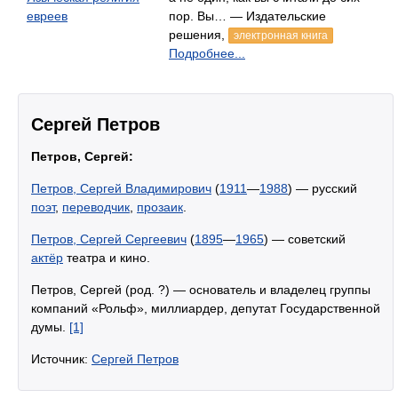
евреев
пор. Вы… — Издательские
решения,
электронная книга
Подробнее...
Сергей Петров
Петров, Сергей:
Петров, Сергей Владимирович
(
1911
—
1988
) — русский
поэт
,
переводчик
,
прозаик
.
Петров, Сергей Сергеевич
(
1895
—
1965
) — советский
актёр
театра и кино.
Петров, Сергей (род. ?) — основатель и владелец группы
компаний «Рольф», миллиардер, депутат Государственной
думы.
[1]
Источник:
Сергей Петров