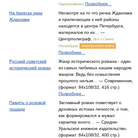
Подробнее...
Паралипоменон
На берегах реки
Несмотря на то что речка Ждановка
Ждановки
и прилегающие к ней районы
находятся в центре Петербурга,
материалов по их… —
Центрполиграф,
Всё о Санкт-
электронная книга
Петербурге
Подробнее...
Русский советский
Жанр исторического романа - один
исторический роман
из самых любимых нашим народом
жанров. Ведь без осмысления
прошлого нельзя… — Современник,
(формат: 84x108/32, 416 стр.)
Подробнее...
Память о розовой
Заглавный роман повествует о
лошади
духовных истоках личности, о том,
как формировался и мужал
характер юного… — Средне-
Уральское книжное издательство,
(формат: 84x108/32, 400 стр.)