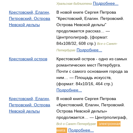
Подробнее...
Уральская библиотека
Крестовский, Елагин,
В новой книге Сергея Петрова
Петровский. Острова
"Крестовский, Елагин. Петровский.
Невской дельты
Острова Невской дельты"
продолжается рассказ… —
Центрполиграф, (формат:
84x108/32, 608 стр.)
Все о Санкт-
Подробнее...
Петербурге
Крестовский остров
Крестовский остров - одно из самых
романтических мест Петербурга.
Почти с самого основания города за
ним… — Площадь искусств,
(формат: 84x10/16, 464 стр.)
Подробнее...
Крестовский, Елагин,
В новой книге Сергея Петрова
Петровский. Острова
«Крестовский, Елагин, Петровский.
Невской дельты
Острова Невской дельты»
продолжается… — Центрполиграф,
электронная
Всё о Санкт-Петербурге
Подробнее...
книга