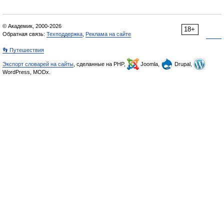
© Академик, 2000-2026
18+
Обратная связь:
Техподдержка
,
Реклама на сайте
👣 Путешествия
Экспорт словарей на сайты
, сделанные на PHP,
Joomla,
Drupal,
WordPress, MODx.