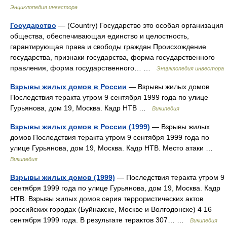
Энциклопедия инвестора
Государство
— (Country) Государство это особая организация
общества, обеспечивающая единство и целостность,
гарантирующая права и свободы граждан Происхождение
государства, признаки государства, форма государственного
правления, форма государственного… …
Энциклопедия инвестора
Взрывы жилых домов в России
— Взрывы жилых домов
Последствия теракта утром 9 сентября 1999 года по улице
Гурьянова, дом 19, Москва. Кадр НТВ …
Википедия
Взрывы жилых домов в России (1999)
— Взрывы жилых
домов Последствия теракта утром 9 сентября 1999 года по
улице Гурьянова, дом 19, Москва. Кадр НТВ. Место атаки …
Википедия
Взрывы жилых домов (1999)
— Последствия теракта утром 9
сентября 1999 года по улице Гурьянова, дом 19, Москва. Кадр
НТВ. Взрывы жилых домов серия террористических актов
российских городах (Буйнакске, Москве и Волгодонске) 4 16
сентября 1999 года. В результате терактов 307… …
Википедия