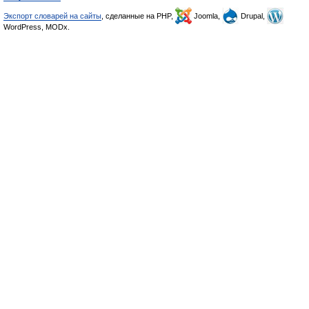
Экспорт словарей на сайты
, сделанные на PHP,
Joomla,
Drupal,
WordPress, MODx.