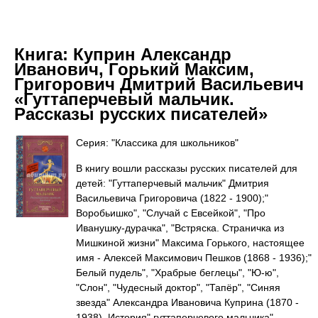
Книга:
Куприн Александр
Иванович, Горький Максим,
Григорович Дмитрий Васильевич
«Гуттаперчевый мальчик.
Рассказы русских писателей»
Серия: "Классика для школьников"
В книгу вошли рассказы русских писателей для
детей: "Гуттаперчевый мальчик" Дмитрия
Васильевича Григоровича (1822 - 1900);"
Воробьишко", "Случай с Евсейкой", "Про
Иванушку-дурачка", "Встряска. Страничка из
Мишкиной жизни" Максима Горького, настоящее
имя - Алексей Максимович Пешков (1868 - 1936);"
Белый пудель", "Храбрые беглецы", "Ю-ю",
"Слон", "Чудесный доктор", "Тапёр", "Синяя
звезда" Александра Ивановича Куприна (1870 -
1938). История" гуттаперчевого мальчика"