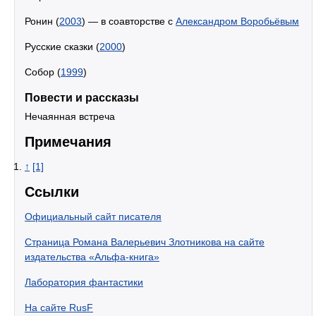
Ронин (
2003
) — в соавторстве с
Александром Воробьёвым
Русские сказки (
2000
)
Собор (
1999
)
Повести и рассказы
Нечаянная встреча
Примечания
↑
[1]
Ссылки
Официальный сайт писателя
Страница Романа Валерьевич Злотникова на сайте
издательства «Альфа-книга»
Лаборатория фантастики
На сайте RusF