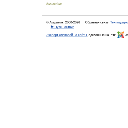
Википедия
© Академик, 2000-2026
Обратная связь:
Техподдерж
👣 Путешествия
Экспорт словарей на сайты
, сделанные на PHP,
Jo